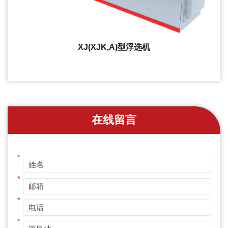
XJ(XJK,A)型浮选机
在线留言
*
*
*
*