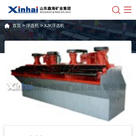
>
>
首页
浮选机
XJK浮选机