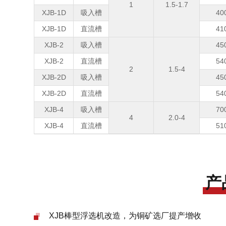
1
1.5-1.7
XJB-1D
吸入槽
40
XJB-1D
直流槽
41
XJB-2
吸入槽
45
XJB-2
直流槽
54
2
1.5-4
XJB-2D
吸入槽
45
XJB-2D
直流槽
54
XJB-4
吸入槽
70
4
2.0-4
XJB-4
直流槽
51
产
XJB棒型浮选机改造，为铜矿选厂提产增收