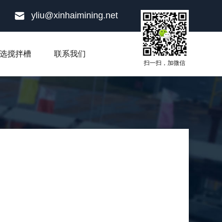
yliu@xinhaimining.net
选搅拌槽
联系我们
扫一扫，加微信