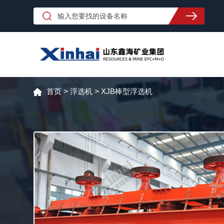
首页
>
浮选机
>
XJB棒型浮选机