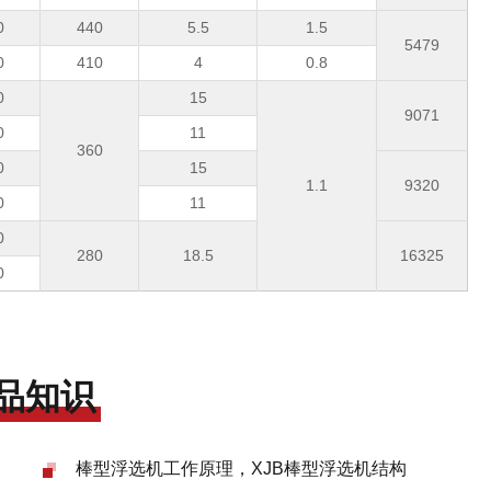
0
440
5.5
1.5
5479
0
410
4
0.8
0
15
9071
0
11
360
0
15
1.1
9320
0
11
0
280
18.5
16325
0
品知识
棒型浮选机工作原理，XJB棒型浮选机结构