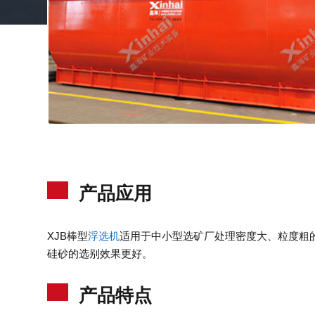
产品应用
XJB棒型
浮选机
适用于中小型选矿厂处理密度大、粒度粗
硅砂的选别效果更好。
产品特点