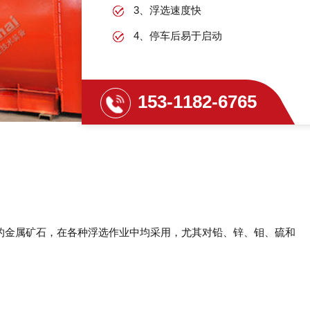
3、浮选速度快
4、停车后易于启动
153-1182-6765
的金属矿石，在各种浮选作业中均采用，尤其对铅、锌、钼、硫和