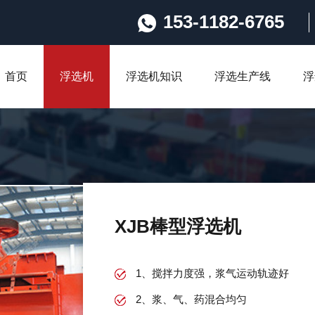
153-1182-6765
首页
浮选机
浮选机知识
浮选生产线
浮
XJB棒型浮选机
1、搅拌力度强，浆气运动轨迹好
2、浆、气、药混合均匀