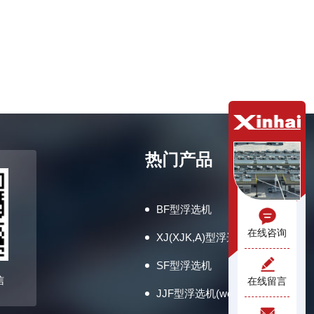
热门产品
BF型浮选机
在线咨询
XJ(XJK,A)型浮选机
SF型浮选机
信
在线留言
JJF型浮选机(wemco型)