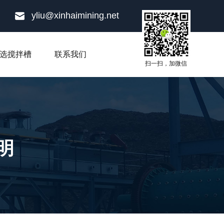
yliu@xinhaimining.net
选搅拌槽
联系我们
扫一扫，加微信
明