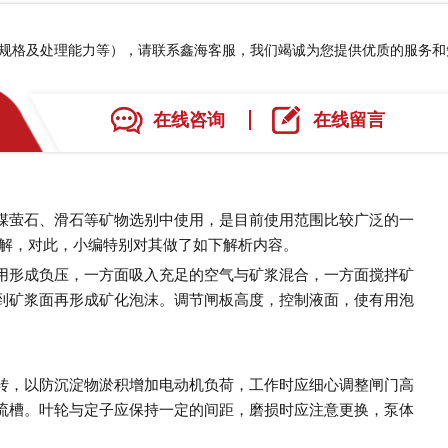
、规格及处理能力等），请联系鑫海客服，我们竭诚为您提供优质的服务
在线咨询
在线留言
煤萤石、滑石等矿物选别中使用，是目前使用范围比较广泛的一
了解，对此，小编特别对其做了如下解析内容。
用形成负压，一方面吸入充足的空气与矿浆混合，一方面搅拌矿
到矿浆面再形成矿化泡沫。调节闸板高度，控制液面，使有用泡
转，以防沉淀物淤积增加电动机负荷，工作时应细心调整闸门高
流槽。叶轮与定子应保持一定的间距，磨损时应注意更换，泵体