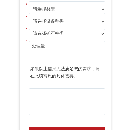
*
*
*
*
如果以上信息无法满足您的需求，请
在此填写您的具体需要。