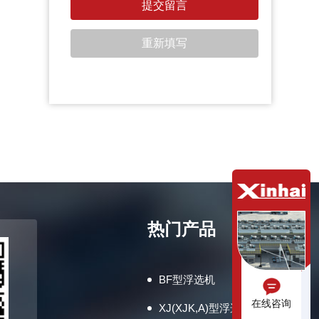
热门产品
BF型浮选机
在线咨询
XJ(XJK,A)型浮选机