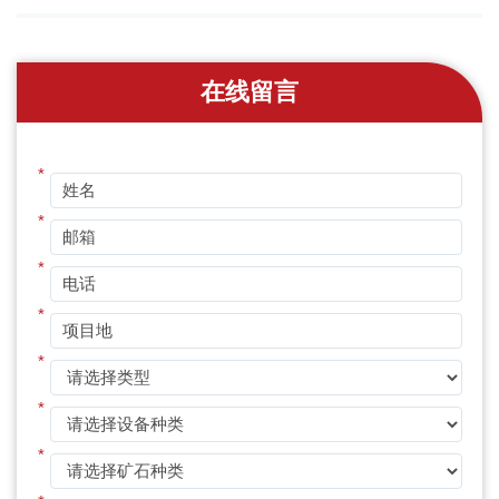
在线留言
*
*
*
*
*
*
*