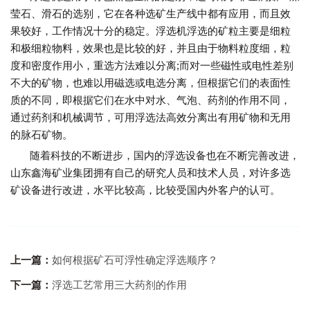
莹石、滑石的选别，它在各种选矿生产线中都有应用，而且效
果较好，工作情况十分的稳定。浮选机浮选的矿粒主要是细粒
和极细粒物料，效果也是比较的好，并且由于物料粒度细，粒
度和密度作用小，重选方法难以分离;而对一些磁性或电性差别
不大的矿物，也难以用磁选或电选分离，但根据它们的表面性
质的不同，即根据它们在水中对水、气泡、药剂的作用不同，
通过药剂和机械调节，可用浮选法高效分离出有用矿物和无用
的脉石矿物。
随着科技的不断进步，国内的浮选设备也在不断完善改进，
山东鑫海矿业集团拥有自己的研究人员和技术人员，对许多选
矿设备进行改进，水平比较高，
比较
受国内外客户的认可。
上一篇：
如何根据矿石可浮性确定浮选顺序？
下一篇：
浮选工艺常用三大药剂的作用