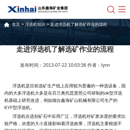
>
>
首页
浮选机知识
走进浮选机了解选矿作业的流程
走进浮选机了解选矿作业的流程
发布时间：2013-07-22 10:03:36 作者：lynn
浮选机是目前选矿生产线上应用较为普遍的一种选设备，国
内的大多浮选机大多是在芬兰奥托昆普照公司研制的ok型浮选
机基础上研究改进，例如烟台鑫海矿山机械有限公司生产的
KYF型浮选机。
浮选机在选别矿石中应用广泛，浮选机对矿浆浓度的要求比
较严格，浓度的大小直接影响着浮选效果，浮选机主要根据不