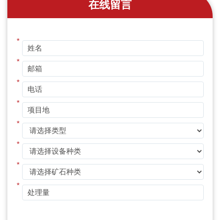
在线留言
*
*
*
*
*
*
*
*