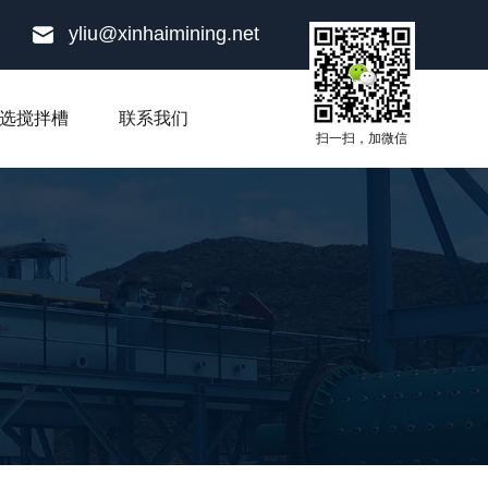
yliu@xinhaimining.net
选搅拌槽
联系我们
扫一扫，加微信