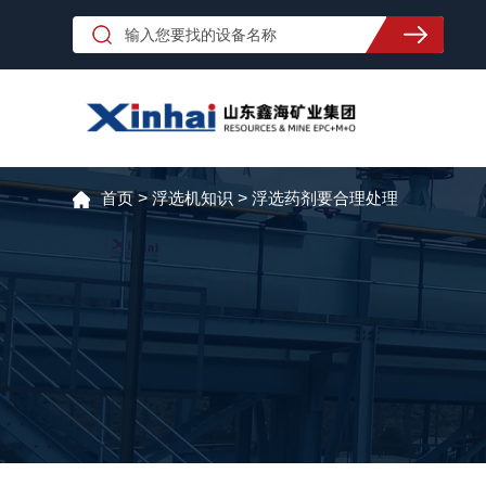
首页
>
浮选机知识
>
浮选药剂要合理处理