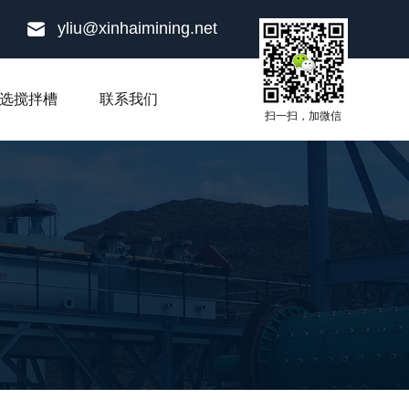
yliu@xinhaimining.net
选搅拌槽
联系我们
扫一扫，加微信