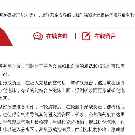
、规格及处理能力等），请联系鑫海客服，我们竭诚为您提供优质的服务
在线咨询
在线留言
等有色金属，同时对于黑色金属和非金属的粗选和精选也可以应
厂家。
形成负压，在吸入充足的空气后，与矿浆混合，然后就会搅拌
细化泡沫，令矿物能粘合在泡沫上面，浮到矿浆面再形成矿化泡
出来。
好浮选准备工作，叶轮旋转后，在轮腔中形成负压，使得槽底
，也使得空气沿导气套筒进入混合区，矿浆、空气和药剂在这里
，空气形成气泡并被粉碎，与煤粒充分接触，形成矿化气泡，在
上移动进入分离区，富集形成泡沫层，由刮泡机构排出，形成精