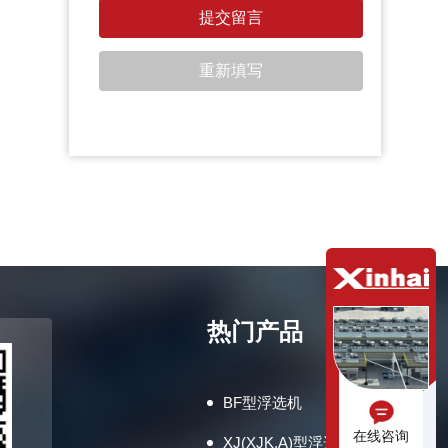
热门产品
BF型浮选机
在线咨询
XJ(XJK,A)型浮选机