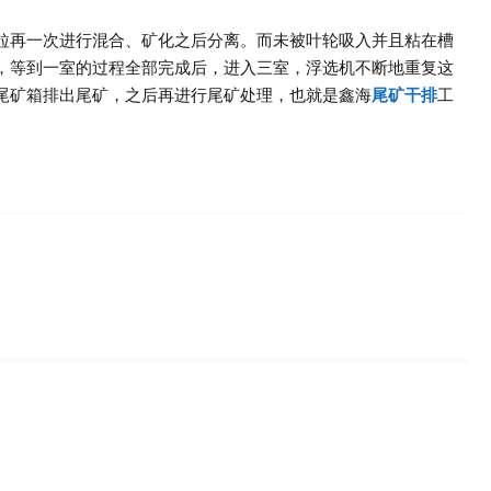
再一次进行混合、矿化之后分离。而未被叶轮吸入并且粘在槽
，等到一室的过程全部完成后，进入三室，浮选机不断地重复这
尾矿箱排出尾矿，之后再进行尾矿处理，也就是鑫海
尾矿干排
工