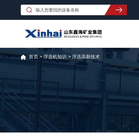
首页
>
浮选机知识
>
浮选高新技术