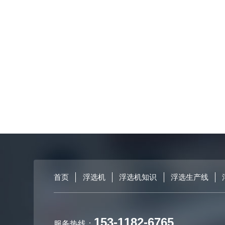
首页
浮选机
浮选机知识
浮选生产线
153-1182-6765
服务热线：