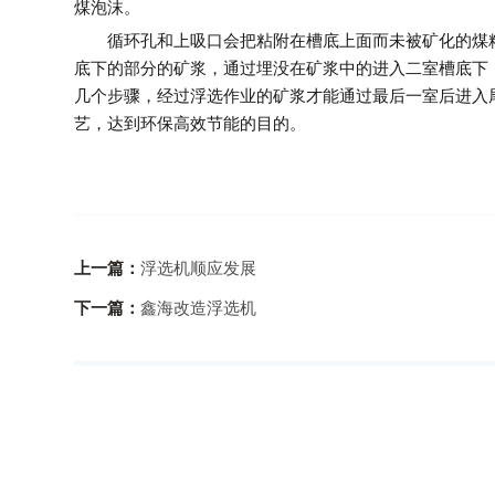
煤泡沫。
循环孔和上吸口会把粘附在槽底上面而未被矿化的煤粒
底下的部分的矿浆，通过埋没在矿浆中的进入二室槽底下
几个步骤，经过浮选作业的矿浆才能通过最后一室后进入
艺，达到环保高效节能的目的。
上一篇：
浮选机顺应发展
下一篇：
鑫海改造浮选机