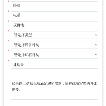
*
*
*
*
*
*
*
如果以上信息无法满足您的需求，请在此填写您的具体
需要。