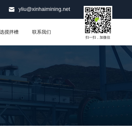
yliu@xinhaimining.net
选搅拌槽
联系我们
扫一扫，加微信