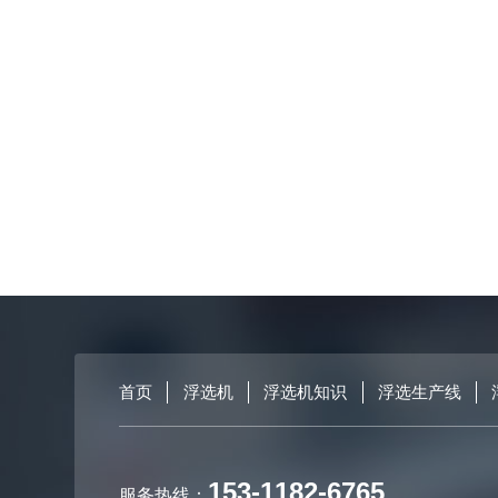
首页
浮选机
浮选机知识
浮选生产线
153-1182-6765
服务热线：