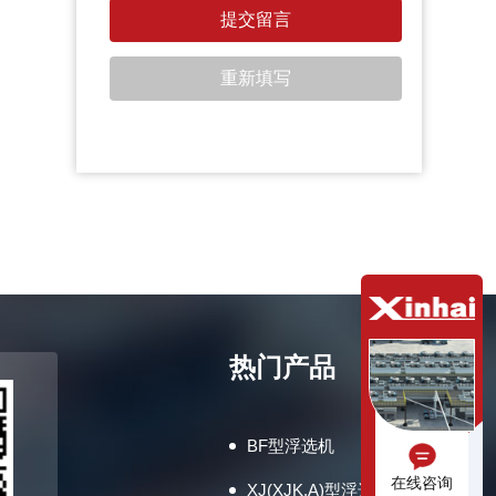
热门产品
BF型浮选机
在线咨询
XJ(XJK,A)型浮选机