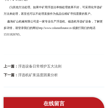
(5)
其他方法处理。如果中矿用浮选法单独处理效果不好，可采用化学选矿
方法来处理，甚至也可以不处理直接作为低品位精矿寻找需要的客户。
鑫海矿山机械有限公司是一家专业生
产浮选机、磁选机等选矿设备，了解更
多详情，
请登录我们的网址
http://www.columnflotator.cn
或拨打我们的电话
15311826765
。
上一篇：
浮选设备日常维护五大法则
下一篇：
浮选机矿浆温度因素分析
在线留言