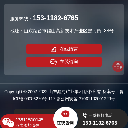
153-1182-6765
服务热线：
地址：山东烟台市福山高新技术产业区鑫海街188号
在线留言
在线咨询
Copyright © 2002-2022 山东鑫海矿业集团 版权所有 备案号：
鲁
ICP备09086270号-117
鲁公网安备
37061102001223号
一键拨打电话
13811510145
153-1182-6765
在线咨询
点击添加微信