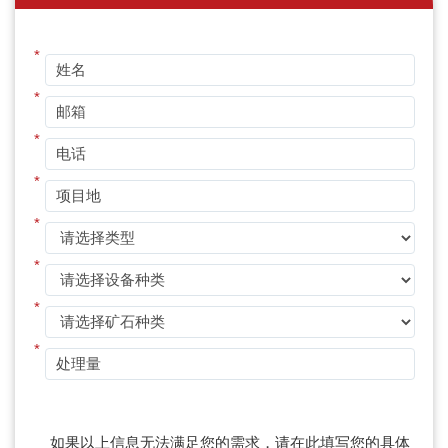
*
*
*
*
*
*
*
*
如果以上信息无法满足您的需求，请在此填写您的具体