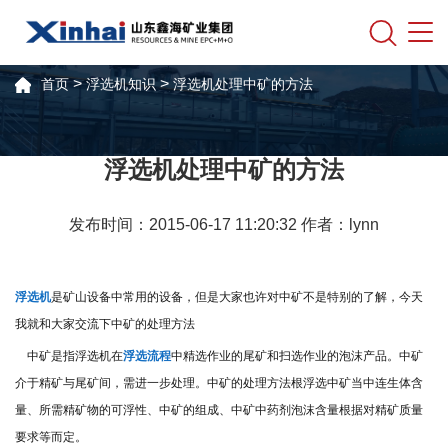
>
>
首页
浮选机知识
浮选机处理中矿的方法
浮选机处理中矿的方法
发布时间：2015-06-17 11:20:32 作者：lynn
浮选机
是矿山设备中常用的设备，但是大家也许对中矿不是特别的了解，今天
我就和大家交流下中矿的处理方法
中矿是指浮选机在
浮选流程
中精选作业的尾矿和扫选作业的泡沫产品。中矿
介于精矿与尾矿间，需进一步处理。中矿的处理方法根浮选中矿当中连生体含
量、所需精矿物的可浮性、中矿的组成、中矿中药剂泡沫含量根据对精矿质量
要求等而定。