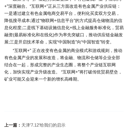
+”深度融合。“互联网+”正从三方面改造有色金属产业供应链：
一是通过建立有色金属电商交易平台，便利化买卖双方交易，
降低搜寻成本;通过“物联网+信息平台”的方式提高仓储物流的信
息化程度;二是线下基础设施信息化+线上金融服务标准化，贸易
融资(最易标准化和在线化)作为率先突破口，推动供应链金融发
展;三是开启技术革命，实现“中国制造”向“中国智造”转变。
“互联网+” 正在改变有色金属的商业模式和游戏规则，推动
有色金属产业的发展和改造，将金融、物流和仓储等企业全部
结合在一起，形成完整的产业生态圈，将整个产业链互联网
化，加快实现产业升级改造。 “互联网+”将打破传统贸易壁垒，
矿业可能又会迎来一个新的增长高峰期。
上一篇：
天津’7.12’给我们的启示