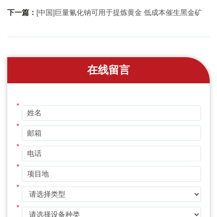
下一篇：
[中国]巨量氰化钠可用于提炼黄金 低成本催生黑金矿
在线留言
*
*
*
*
*
*