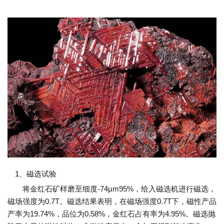
1、磁选试验
将金红石矿样磨至细度-74μm95%，给入磁选机进行磁选，
磁场强度为0.7T。磁选结果表明，在磁场强度0.7T下，磁性产品
产率为19.74%，品位为0.58%，金红石占有率为4.95%。磁选抛