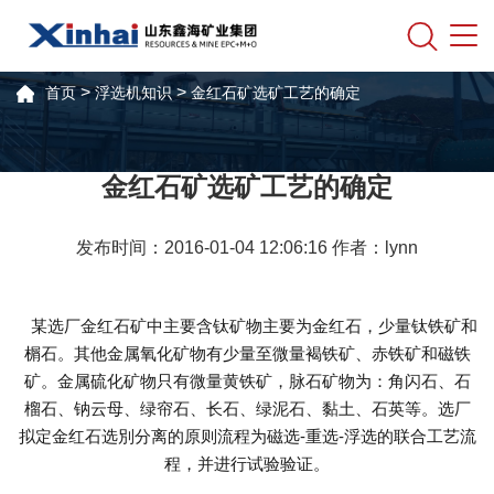
>
>
首页
浮选机知识
金红石矿选矿工艺的确定
金红石矿选矿工艺的确定
发布时间：2016-01-04 12:06:16 作者：lynn
某选厂金红石矿中主要含钛矿物主要为金红石，少量钛铁矿和
榍石。其他金属氧化矿物有少量至微量褐铁矿、赤铁矿和磁铁
矿。金属硫化矿物只有微量黄铁矿，脉石矿物为：角闪石、石
榴石、钠云母、绿帘石、长石、绿泥石、黏土、石英等。选厂
拟定金红石选別分离的原则流程为磁选-重选-浮选的联合工艺流
程，并进行试验验证。