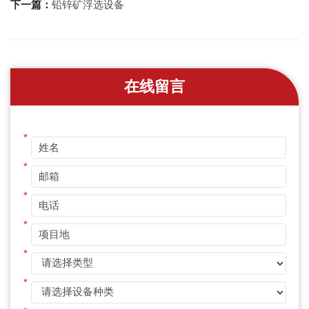
下一篇：
铅锌矿浮选设备
在线留言
*
*
*
*
*
*