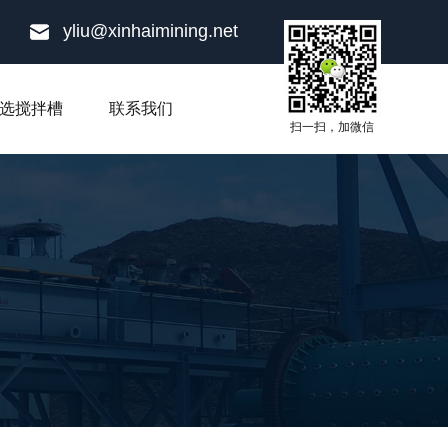
yliu@xinhaimining.net
选搅拌槽
联系我们
扫一扫，加微信