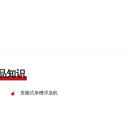
品知识
变频式单槽浮选机