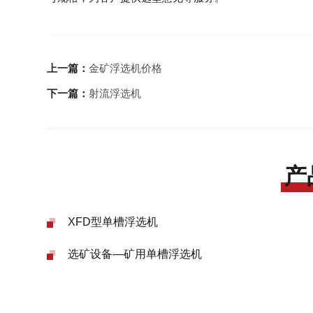
上一篇：
金矿浮选机价格
下一篇：
射流浮选机
产
XFD型单槽浮选机
选矿设备—矿用单槽浮选机