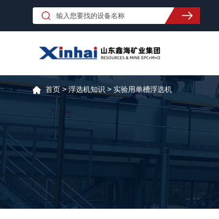
首页
>
浮选机知识
>
实验用单槽浮选机