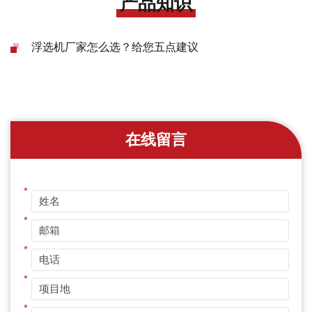
产品知识
浮选机厂家怎么选？给您五点建议
在线留言
*
*
*
*
*