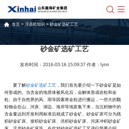
>
>
首页
浮选机知识
砂金矿选矿工艺
砂金矿选矿工艺
发布时间：2016-03-16 15:09:37 作者：lynn
要了解
砂金矿选矿工艺
，我们首先要介绍一下砂金矿是如
何形成的。当含金的地质体被风化后，会解体形成岩粒和金
粒。由于自然界的风、雨等因素将金粒进行搬运，一些大的颗
粒物会在山、河床、湖边、海岸等地富集下来，当沉积物中的
含金量达到开发利用标准后就成了砂金矿。砂金矿床可分为残
积砂金矿床、坡积砂金矿床、洪积砂金矿床、河床冲积砂金矿
床、滨岸砂金矿床等。在此对砂金矿选矿工艺进行简要介绍。