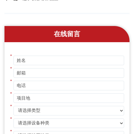
在线留言
*
*
*
*
*
*
*