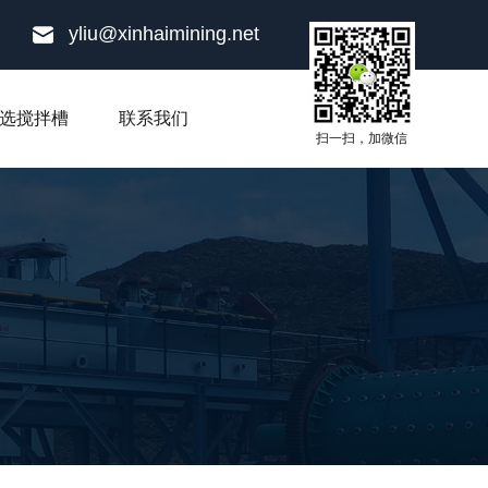
yliu@xinhaimining.net
选搅拌槽
联系我们
扫一扫，加微信