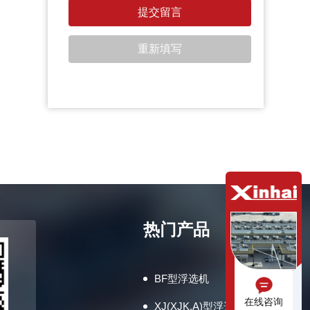
热门产品
BF型浮选机
在线咨询
XJ(XJK,A)型浮选机