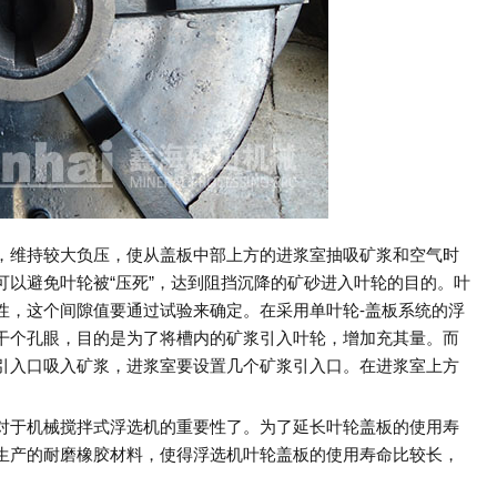
维持较大负压，使从盖板中部上方的进浆室抽吸矿浆和空气时
以避免叶轮被“压死”，达到阻挡沉降的矿砂进入叶轮的目的。叶
性，这个间隙值要通过试验来确定。在采用单叶轮-盖板系统的浮
干个孔眼，目的是为了将槽内的矿浆引入叶轮，增加充其量。而
引入口吸入矿浆，进浆室要设置几个矿浆引入口。在进浆室上方
于机械搅拌式浮选机的重要性了。为了延长叶轮盖板的使用寿
生产的耐磨橡胶材料，使得浮选机叶轮盖板的使用寿命比较长，