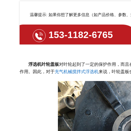
温馨提示: 如果你想了解更多信息（如产品价格、参数
153-1182-6765
浮选机叶轮盖板
对叶轮起到了一定的保护作用，而且
作用。因此，对于
充气机械搅拌式浮选机
来说，叶轮盖板