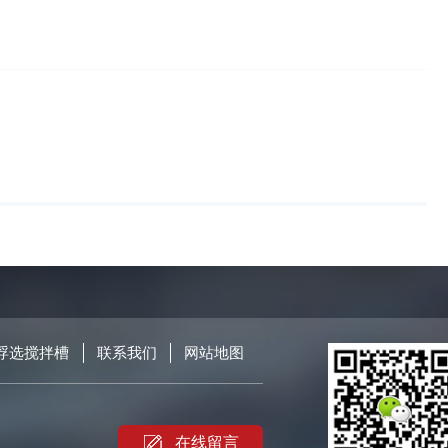
浮选搅拌槽
联系我们
网站地图
在线留言