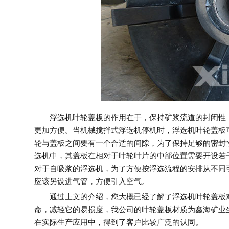
浮选机叶轮盖板的作用在于，保持矿浆流道的封闭性，
更加方便。当机械搅拌式浮选机停机时，浮选机叶轮盖板可
轮与盖板之间要有一个合适的间隙，为了保持足够的密封
选机中，其盖板在相对于叶轮叶片的中部位置需要开设若
对于自吸浆的浮选机，为了方便按浮选流程的安排从不同
应该另设进气管，方便引入空气。
通过上文的介绍，您大概已经了解了浮选机叶轮盖板对
命，减轻它的易损度，我公司的叶轮盖板材质为鑫海矿业
在实际生产应用中，得到了客户比较广泛的认同。