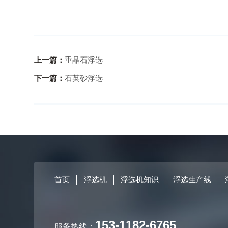
上一篇：
重晶石浮选
下一篇：
石英砂浮选
首页
浮选机
浮选机知识
浮选生产线
153-1182-6765
服务热线：