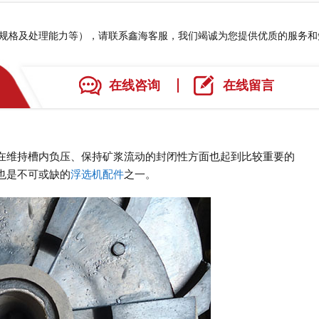
、规格及处理能力等），请联系鑫海客服，我们竭诚为您提供优质的服务
在线咨询
在线留言
在维持槽内负压、保持矿浆流动的封闭性方面也起到比较重要的
也是不可或缺的
浮选机配件
之一。