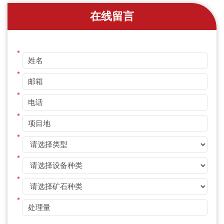
在线留言
*
*
*
*
*
*
*
*