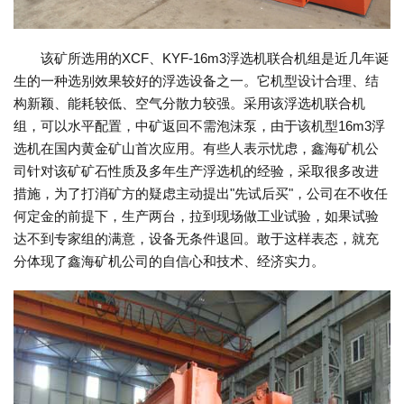
该矿所选用的XCF、KYF-16m3浮选机联合机组是近几年诞
生的一种选别效果较好的浮选设备之一。它机型设计合理、结
构新颖、能耗较低、空气分散力较强。采用该浮选机联合机
组，可以水平配置，中矿返回不需泡沫泵，由于该机型16m3浮
选机在国内黄金矿山首次应用。有些人表示忧虑，鑫海矿机公
司针对该矿矿石性质及多年生产浮选机的经验，采取很多改进
措施，为了打消矿方的疑虑主动提出"先试后买"，公司在不收任
何定金的前提下，生产两台，拉到现场做工业试验，如果试验
达不到专家组的满意，设备无条件退回。敢于这样表态，就充
分体现了鑫海矿机公司的自信心和技术、经济实力。