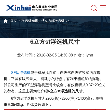
>
>
首页
浮选机知识
6立方sf浮选机尺寸
6立方sf浮选机尺寸
发布时间：2018-02-05 14:30:08 作者：lynn
SF型浮选机
属于机械搅拌式，自吸气自吸矿浆式的浮选
机，它具有吸气量大、能耗小的特点，有利于粗粒矿物浮选。
我公司生产的SF型浮选机型号比较全，有效容积从0.37~20立方
的都有。这里主要为您介绍
6立方sf浮选机的尺寸
。
6立方sf浮选机尺寸为2200(长)×2900(宽)×1400(高)，单槽
重量3540kg。具体参数如下：