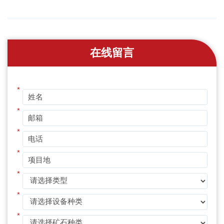
在线留言
*
*
*
*
*
*
*