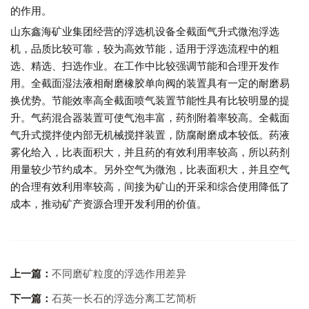
的作用。
山东鑫海矿业集团经营的浮选机设备全截面气升式微泡浮选
机，品质比较可靠，较为高效节能，适用于浮选流程中的粗
选、精选、扫选作业。在工作中比较强调节能和合理开发作
用。全截面湿法液相耐磨橡胶单向阀的装置具有一定的耐磨易
换优势。节能效率高全截面喷气装置节能性具有比较明显的提
升。气药混合器装置可使气泡丰富，药剂附着率较高。全截面
气升式搅拌使内部无机械搅拌装置，防腐耐磨成本较低。药液
雾化给入，比表面积大，并且药的有效利用率较高，所以药剂
用量较少节约成本。另外空气为微泡，比表面积大，并且空气
的合理有效利用率较高，间接为矿山的开采和综合使用降低了
成本，推动矿产资源合理开发利用的价值。
上一篇：
不同磨矿粒度的浮选作用差异
下一篇：
石英一长石的浮选分离工艺简析