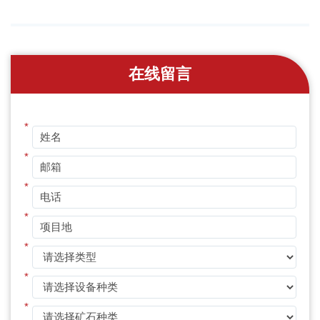
在线留言
*
*
*
*
*
*
*