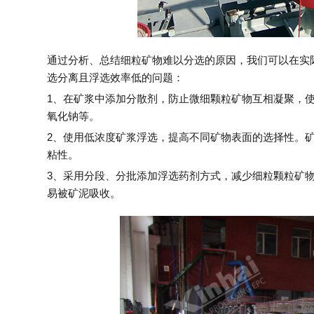
通过分析、总结细粒矿物难以分选的原因，我们可以在实
选分离且浮选效率低的问题：
1、在矿浆中添加分散剂，防止微细颗粒矿物互相凝聚，
氧化钠等。
2、使用低浓度矿浆浮选，提高不同矿物表面的选择性。
粘性。
3、采用分段、分批添加浮选药剂方式，减少细粒颗粒矿
易被矿泥吸收。