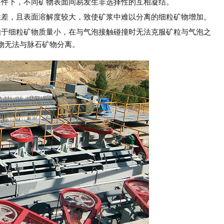
条件下，不同矿物表面间易发生非选择性的互相凝结。
性差，且表面溶解度较大，致使矿浆中难以分离的细粒矿物增加。
由于细粒矿物质量小，在与气泡接触碰撞时无法克服矿粒与气泡之
物无法与脉石矿物分离。