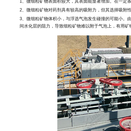
1、微细粒矿物表面积较大，其表面能显著增加。在一定
2、微细粒矿物对药剂具有较高的吸附力，但其选择吸附
3、微细粒矿物体积小，与浮选气泡发生碰撞的可能小。
间水化层的阻力，导致细粒矿物难以附于气泡上，有用矿