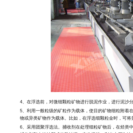
4、在浮选前，对微细颗粒矿物进行脱泥作业，进行泥沙
5、利用一般粒级的矿粒作为载体，使目的矿物细粒附着
物或异类矿物作为载体。比如，在浮选细颗粒金时，可将
6、采用团聚浮选法。捕收剂在处理细粒矿物后，在烃类