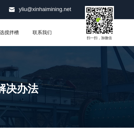
yliu@xinhaimining.net
选搅拌槽
联系我们
扫一扫，加微信
解决办法