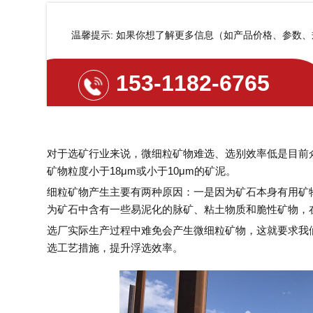
温馨提示: 如果你想了解更多信息（如产品价格、参数
153-1182-6765
对于选矿行业来说，微细粒矿物难选、选别效率低是目前
矿物粒度小于18μm或小于10μm的矿泥。
细粒矿物产生主要有两种原因：一是因为矿石本身有用矿
为矿石中含有一些易泥化的脉矿、粘土物质和脆性矿物，
选厂实际生产过程中难免会产生微细粒矿物，这就要求我
选工艺措施，提升浮选效率。