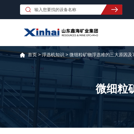
首页
>
浮选机知识
>
微细粒矿物浮选难的三大原因及
微细粒