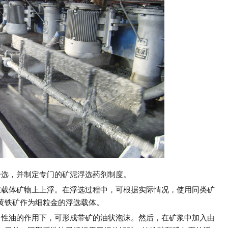
分选，并制定专门的矿泥浮选药剂制度。
在载体矿物上上浮。在浮选过程中，可根据实际情况，使用同类矿
黄铁矿作为细粒金的浮选载体。
中性油的作用下，可形成带矿的油状泡沫。然后，在矿浆中加入由