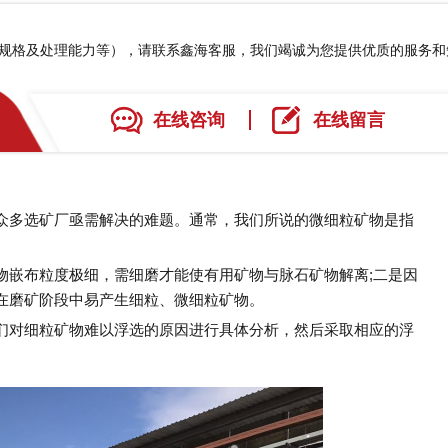
、规格及处理能力等），请联系鑫海客服，我们竭诚为您提供优质的服务
在线咨询
在线留言
众多选矿厂亟需解决的难题。通常，我们所说的微细粒矿物是指
物嵌布粒度极细，需细磨才能使有用矿物与脉石矿物解离;二是因
在磨矿阶段中易产生细粒、微细粒矿物。
们对细粒矿物难以浮选的原因进行具体分析，然后采取相应的浮