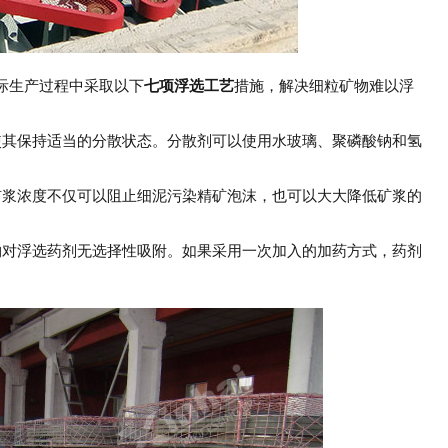
际生产过程中采取以下
七项浮选工艺
措施，解决细粒矿物难以浮
使其保持适当的分散状态。分散剂可以使用水玻璃、聚磷酸钠和氢
矿浆浓度不仅可以阻止细泥污染精矿泡沫，也可以大大降低矿浆的
物对浮选药剂无选择性吸附。如果采用一次加入的加药方式，药剂