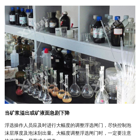
当矿浆溢出或矿液面急剧下降
浮选操作人员应及时进行大幅度的调整浮选闸门，尽快控制泡
沫层厚度及泡沫刮出量。大幅度调整浮选闸门时，一定要注意