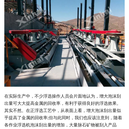
在实际生产中，不少浮选操作人员会片面地认为，增大泡沫刮
出量可大大提高金属的回收率，有利于获得良好的浮选效果。
其实不然。在正浮选工艺中，从表面上看，增大泡沫刮出量似
乎提高了金属的回收率;但与此同时，我们也应该注意到，随着
各作业浮选机泡沫刮出量的增加，大量脉石矿物被刮入产品