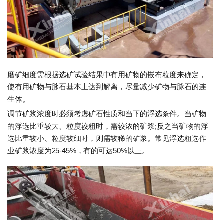
磨矿细度需根据选矿试验结果中有用矿物的嵌布粒度来确定，
使有用矿物与脉石基本上达到解离，尽量减少矿物与脉石的连
生体。
调节矿浆浓度时必须考虑矿石性质和当下的浮选条件。当矿物
的浮选比重较大、粒度较粗时，需较浓的矿浆;反之当矿物的浮
选比重较小、粒度较细时，则需较稀的矿浆。常见浮选粗选作
业矿浆浓度为25-45%，有的可达50%以上。