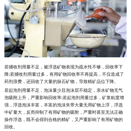
若捕收剂用量不足，被浮选矿物表现为疏水性不够，回收率下
降;若捕收剂用量过多，有用矿物回收率不再提高，不仅造成了
药剂浪费，还回收了大量的脉石矿物，导致精矿品位下降。
若起泡剂用量不足，泡沫量少且泡沫层不稳定，亲水矿物无气
泡吸附上升，严重影响回收率;若起泡剂用量过多，矿浆粘度增
强，浮选泡沫丰富，丰富的泡沫夹带大量无用矿物上浮，浮选
中矿量大，反而抑制了有用矿物的吸附，严重时甚至无法正确
操作浮选，既不会得到合格的精矿，又严重影响了有用矿物的
回收。