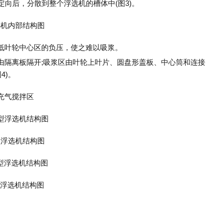
定向后，分散到整个浮选机的槽体中(图3)。
低叶轮中心区的负压，使之难以吸浆。
由隔离板隔开;吸浆区由叶轮上叶片、圆盘形盖板、中心筒和连接
4)。
型浮选机结构图
型浮选机结构图