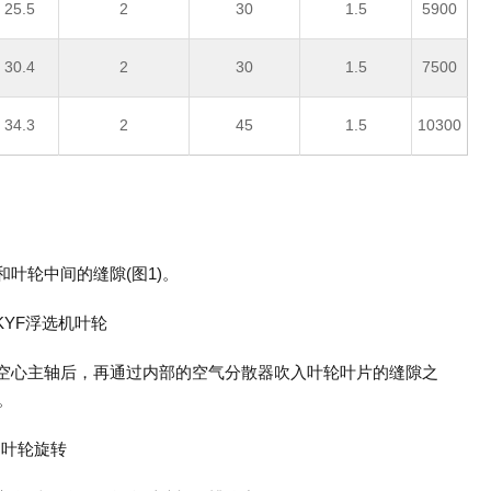
 25.5
2
30
1.5
5900
 30.4
2
30
1.5
7500
 34.3
2
45
1.5
10300
和叶轮中间的缝隙(图1)。
入空心主轴后，再通过内部的空气分散器吹入叶轮叶片的缝隙之
。