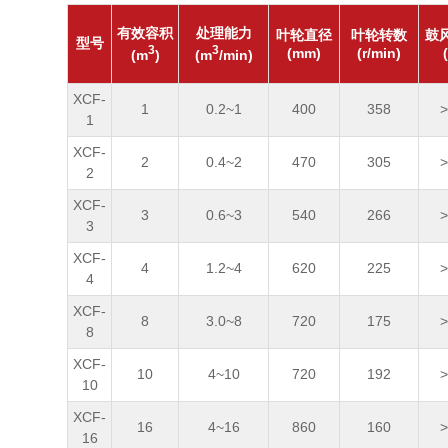
有效容积
处理能力
叶轮直径
叶轮转数
鼓
型号
3
3
(mm)
(r/min)
(m
)
(m
/min)
XCF-
1
0.2~1
400
358
>
1
XCF-
2
0.4~2
470
305
>
2
XCF-
3
0.6~3
540
266
>
3
XCF-
4
1.2~4
620
225
>
4
XCF-
8
3.0~8
720
175
>
8
XCF-
10
4~10
720
192
>
10
XCF-
16
4~16
860
160
>
16