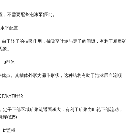
置，不需要配备泡沫泵(图1)。
底，由于转子的抽吸作用，抽吸至叶轮与定子的间隙，有利于粗重矿
现象。
等优点。其槽体外形为漏斗形状，这种结构有助于泡沫层自流顺
大，定子下部区域矿浆流通面积大，有利于矿浆向叶轮下部流动，
浮(图5)