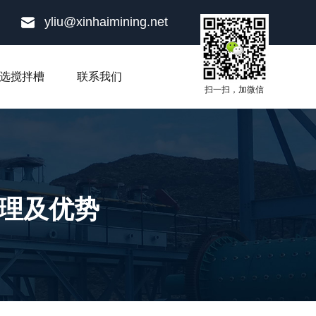
yliu@xinhaimining.net
选搅拌槽
联系我们
扫一扫，加微信
原理及优势