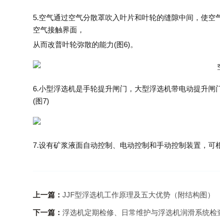
5.空气通过空气分散罩吹入叶片和叶轮的缝隙中间，使
空气接触界面，
从而改普叶轮弥散的能力(图6)。
6.小型浮选机是手轮提升闸门，大型浮选机带电动提升
(图7)
7.设有矿浆液面自动控制、电动控制和手动控制装置，可
上一篇：
JJF型浮选机工作原理及五大优势（附结构图）
下一篇：
浮选机定期检修、日常维护与浮选机润滑系统检