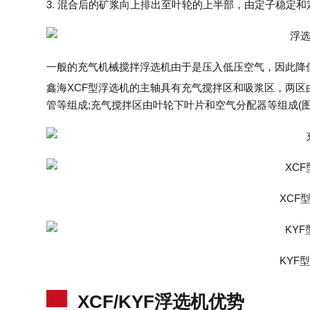
3. 混合后的矿浆向上排出至叶轮的上半部，由定子稳定和
一般的充气机械搅拌浮选机由于是压入低压空气，因此降
鑫海XCF型浮选机的主轴具有充气搅拌区和吸浆区，两区
管等组成;充气搅拌区由叶轮下叶片和空气分配器等组成(图
XCF
KYF
XCF/KYF浮选机优势