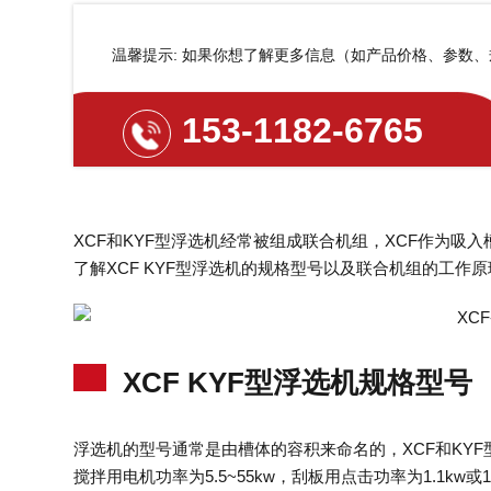
温馨提示: 如果你想了解更多信息（如产品价格、参数
153-1182-6765
XCF和KYF型浮选机经常被组成联合机组，XCF作为吸
了解XCF KYF型浮选机的规格型号以及联合机组的工作
XCF KYF型浮选机规格型号
浮选机的型号通常是由槽体的容积来命名的，XCF和KYF型浮选
搅拌用电机功率为5.5~55kw，刮板用点击功率为1.1kw