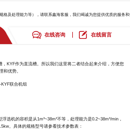
、规格及处理能力等），请联系鑫海客服，我们竭诚为您提供优质的服务
在线咨询
在线留言
入槽，KYF作为直流槽。所以我们这里将二者结合起来介绍，方便您
原理和优势。
机的容积是从1m³~38m³不等，处理能力是0.2~38m³/min，
或1.5kw。具体的规格型号请参看技术参数表：