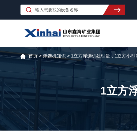
首页
>
浮选机知识
>
1立方浮选机处理量，1立方小型
1立方