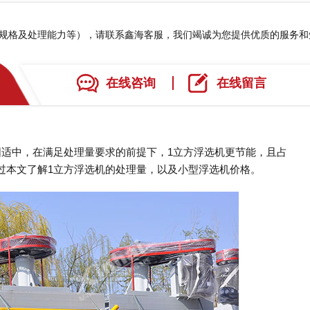
、规格及处理能力等），请联系鑫海客服，我们竭诚为您提供优质的服务
在线咨询
在线留言
围适中，在满足处理量要求的前提下，1立方浮选机更节能，且占
过本文了解1立方浮选机的处理量，以及小型浮选机价格。