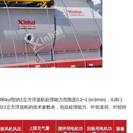
和kyf型的1立方浮选机处理能力范围是0.2~1 (m3/min)，XJB-1
列出了部分1立方浮选机的技术参数表，包括处理能力、叶轮直径、叶轮转
上限充气量
搅拌用电机功
刮板用电机功
鼓风机风压
重量