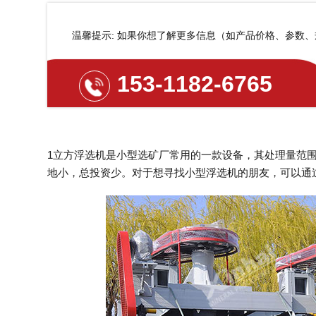
温馨提示: 如果你想了解更多信息（如产品价格、参数
153-1182-6765
1立方浮选机是小型选矿厂常用的一款设备，其处理量范
地小，总投资少。对于想寻找小型浮选机的朋友，可以通