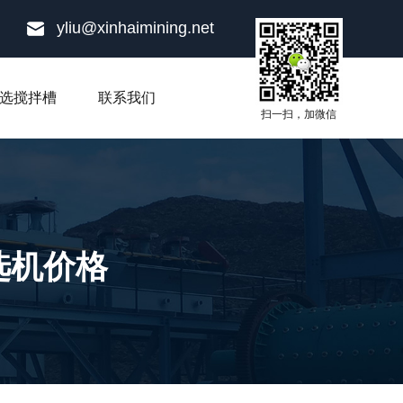
yliu@xinhaimining.net
选搅拌槽
联系我们
扫一扫，加微信
选机价格