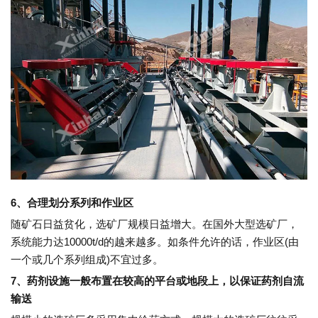
6、合理划分系列和作业区
随矿石日益贫化，选矿厂规模日益增大。在国外大型选矿厂，
系统能力达10000t/d的越来越多。如条件允许的话，作业区(由
一个或几个系列组成)不宜过多。
7、药剂设施一般布置在较高的平台或地段上，以保证药剂自流
输送