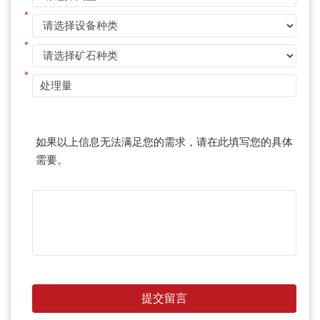
*
*
*
如果以上信息无法满足您的需求，请在此填写您的具体
需要。