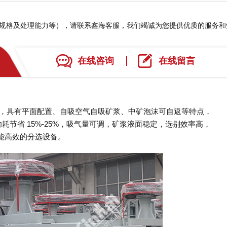
、规格及处理能力等），请联系鑫海客服，我们竭诚为您提供优质的服务
在线咨询
在线留言
备，具有平面配置、自吸空气自吸矿浆、中矿泡沫可自返等特点，
耗节省 15%-25%，吸气量可调，矿浆液面稳定，选别效率高，
能高效的分选设备。