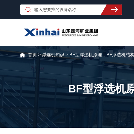
首页
>
浮选机知识
>
BF型浮选机原理，BF浮选机结
BF型浮选机