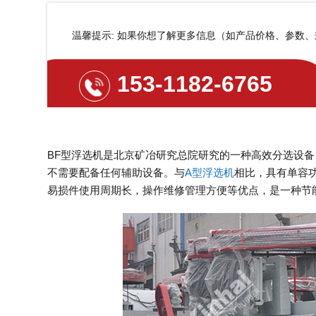
温馨提示: 如果你想了解更多信息（如产品价格、参数
153-1182-6765
BF型浮选机是北京矿冶研究总院研究的一种高效分选设
不需要配备任何辅助设备。与
A型浮选机
相比，具有单容功
易损件使用周期长，操作维修管理方便等优点，是一种节