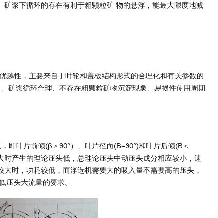
。矿浆下循环的存在有利于粗颗粒矿 物的悬浮，能最大限度地减
机的优越性，主要来自于叶轮和盖板结构形式的合理化和有关参数的
足、矿浆循环合理、不存在粗颗粒矿物沉淀现象、易损件使用周期
片前倾(β＞90°）、叶片径向(B=90°)和叶片后倾(B＜
，当流量大时产生的理论压头低，总理论压头中动压头成分相应较小，速
较大时，功耗较低，而浮选机需要大的吸入量不需要高的压头，
机低压头大流量的要求。