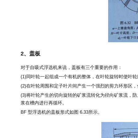
2、盖板
对于自吸式浮选机来说，盖板有三个重要的作用：
(1)同叶轮一起组成一个有机的整体，在叶轮旋转时使叶
(2)在叶轮周围和定子叶片间产生一个强烈的剪力环形区
(3)将叶轮产生的切向旋转的矿浆流转化为径向矿浆流，
浆在槽内进行再循环。
BF 型浮选机的盖板形式如图 6.33所示。