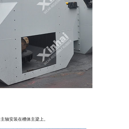
个主轴安装在槽体主梁上。