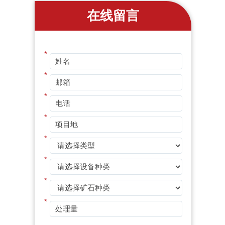
在线留言
*
*
*
*
*
*
*
*