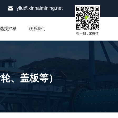
yliu@xinhaimining.net
选搅拌槽
联系我们
扫一扫，加微信
叶轮、盖板等）