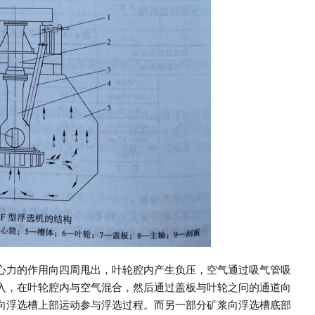
心力的作用向四周甩出，叶轮腔内产生负压，空气通过吸气管吸
入，在叶轮腔内与空气混合，然后通过盖板与叶轮之问的通道向
向浮选槽上部运动参与浮选过程。而另一部分矿浆向浮选槽底部