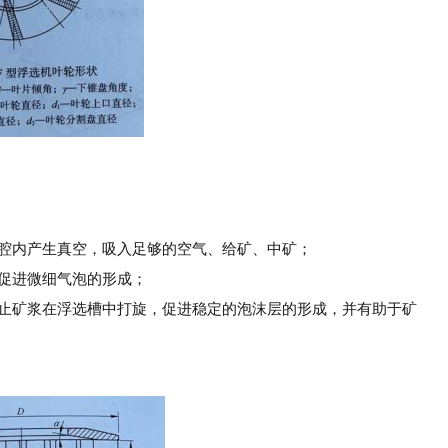
轮腔内产生真空，吸入足够的空气、给矿、中矿；
，促进微细气泡的形成；
防止矿浆在浮选槽中打旋，促进稳定的泡沫层的形成，并有助于矿