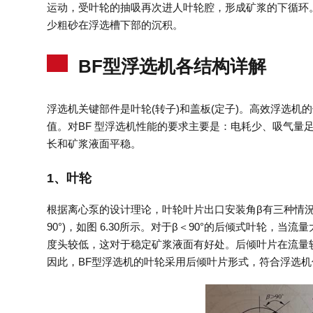
运动，受叶轮的抽吸再次进人叶轮腔，形成矿浆的下循环
少粗砂在浮选槽下部的沉积。
BF型浮选机各结构详解
浮选机关键部件是叶轮(转子)和盖板(定子)。高效浮选
值。对BF 型浮选机性能的要求主要是：电耗少、吸气量
长和矿浆液面平稳。
1、叶轮
根据离心泵的设计理论，叶轮叶片出口安装角β有三种情況，即叶
90°)，如图 6.30所示。对于β＜90°的后倾式叶轮
度头较低，这对于稳定矿浆液面有好处。后倾叶片在流量
因此，BF型浮选机的叶轮采用后倾叶片形式，符合浮选