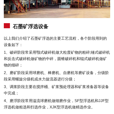
石墨矿浮选设备
以上我们介绍了石墨矿浮选的主要工艺流程，各个阶段用到的
设备如下：
1、破碎阶段常采用颚式破碎机做大粒度矿物的粗碎;锤式破碎机
和反击式破碎机做矿物的中碎，圆锥破碎机和辊式破碎机做矿
物的细碎；
2、磨矿阶段采用球磨机、棒磨机、自磨机等磨矿设备，分级阶
段采用螺旋分级机或水力旋流器进行分级；
3、调浆阶段主要在搅拌桶、矿浆预处理器和矿浆准备器等设备
中完成；
4、磨浮阶段常用溢流球磨机做细磨作业，SF型浮选机和JJF型
浮选机做粗选和扫选作业，XJK型浮选机做精选作业。