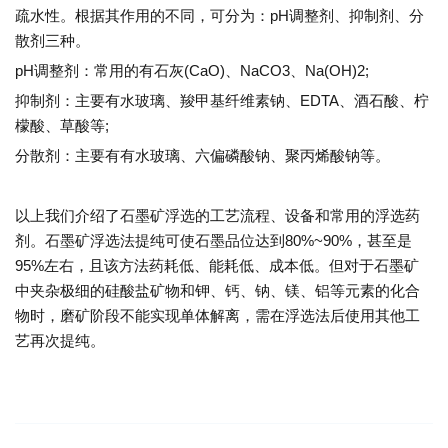
疏水性。根据其作用的不同，可分为：pH调整剂、抑制剂、分
散剂三种。
pH调整剂：常用的有石灰(CaO)、NaCO3、Na(OH)2;
抑制剂：主要有水玻璃、羧甲基纤维素钠、EDTA、酒石酸、柠
檬酸、草酸等;
分散剂：主要有有水玻璃、六偏磷酸钠、聚丙烯酸钠等。
以上我们介绍了石墨矿浮选的工艺流程、设备和常用的浮选药
剂。石墨矿浮选法提纯可使石墨品位达到80%~90%，甚至是
95%左右，且该方法药耗低、能耗低、成本低。但对于石墨矿
中夹杂极细的硅酸盐矿物和钾、钙、钠、镁、铝等元素的化合
物时，磨矿阶段不能实现单体解离，需在浮选法后使用其他工
艺再次提纯。