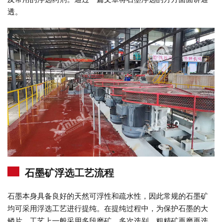
透。
石墨矿浮选工艺流程
石墨本身具备良好的天然可浮性和疏水性，因此常规的石墨矿
均可采用浮选工艺进行提纯。在提纯过程中，为保护石墨的大
鳞片，工艺上一般采用多段磨矿、多次选别、粗精矿再磨再选