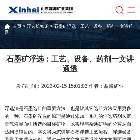
>
>
首页
浮选机知识
石墨矿浮选：工艺、设备、药剂一文讲通
透
石墨矿浮选：工艺、设备、药剂一文讲
通透
发布时间：2023-02-15 15:01:03 作者：鑫海矿业
浮选法是石墨选矿的重要方法，也是比其它选矿方法应用更多
的一种。石墨矿浮选的原理是通过添加一系列的浮选药剂来富
集气液界面中所选的目标矿物，以实现与杂质矿物的分离从而
达到提纯目的。本文将为您讲解石墨浮选工艺流程、浮选设备
及常用的浮选药剂。通过一篇文章将石墨浮选的方方面面讲通