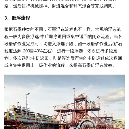
浆，然后进行机械搅拌、射流混合和静态混合等完成调浆。
3、磨浮流程
根据石墨种类的不同，石墨浮选流程也不一样。常规的浮选流
程一般为多段浮选-中矿顺序返回或集中返回的闭路流程。当各
段磨矿作业完成时，均进入浮选阶段，如一段磨矿作业后(矿石
粒度达到-200目40%左右)，进行一段浮选，依次进行多段磨
剥，多次选别;中矿返回，则是浮选后产生的中矿通过依次返回
或者集中返回上一级作业的流程，来提高石墨矿浮选效率。