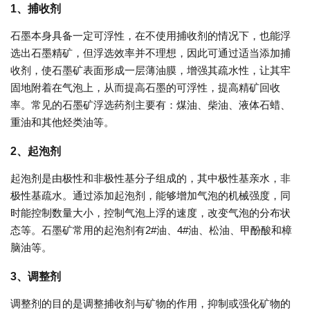
1、捕收剂
石墨本身具备一定可浮性，在不使用捕收剂的情况下，也能浮
选出石墨精矿，但浮选效率并不理想，因此可通过适当添加捕
收剂，使石墨矿表面形成一层薄油膜，增强其疏水性，让其牢
固地附着在气泡上，从而提高石墨的可浮性，提高精矿回收
率。常见的石墨矿浮选药剂主要有：煤油、柴油、液体石蜡、
重油和其他烃类油等。
2、起泡剂
起泡剂是由极性和非极性基分子组成的，其中极性基亲水，非
极性基疏水。通过添加起泡剂，能够增加气泡的机械强度，同
时能控制数量大小，控制气泡上浮的速度，改变气泡的分布状
态等。石墨矿常用的起泡剂有2#油、4#油、松油、甲酚酸和樟
脑油等。
3、调整剂
调整剂的目的是调整捕收剂与矿物的作用，抑制或强化矿物的