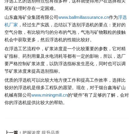
浮选工艺的选别特点也有很多种，这样就使得用户在选择相关
尾矿处理时存在一定困难。
山东鑫海矿业集团有限公司
www.ballmillassurance.cn
作为
浮选
机厂家
，经过生产实践，总结以下选别浮选机的要点：更好的
空气分散，有比较均匀的分布的气泡，气泡与矿物颗粒的接触
机会中获取更多，然后浮选机的性能比较好。
在浮选工艺流程中，矿浆浓度是一个比较重要的参数，它对精
矿指标、药剂用量及水电消耗等都有一定的影响，所以，选厂
要严格控制矿浆浓度，以防浮选指标发生恶化，同时也可以调
节矿浆浓度来提高选别指标。
优质的浮选机可以比较大地方便工作和提高工作效率，选择比
较好的浮选机是很多工程队的愿望。现在，对于烟台鑫海矿山
机械有限公司
www.miningmill.cn
的“硬件”有了足够的了解，会对
你的浮选机提供比较大的帮助。
上一篇：
把握浓度 提升品质