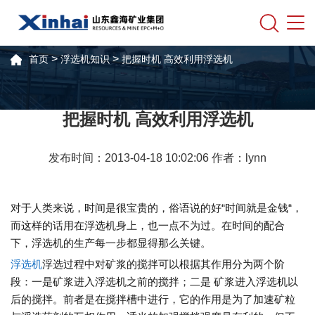
>
>
首页
浮选机知识
把握时机 高效利用浮选机
把握时机 高效利用浮选机
发布时间：2013-04-18 10:02:06 作者：lynn
对于人类来说，时间是很宝贵的，俗语说的好“时间就是金钱“，
而这样的话用在浮选机身上，也一点不为过。在时间的配合
下，浮选机的生产每一步都显得那么关键。
浮选机
浮选过程中对矿浆的搅拌可以根据其作用分为两个阶
段：一是矿浆进入浮选机之前的搅拌；二是 矿浆进入浮选机以
后的搅拌。前者是在搅拌槽中进行，它的作用是为了加速矿粒