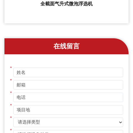
全截面气升式微泡浮选机
在线留言
*
*
*
*
*
*