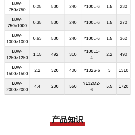
BJW-
0.25
530
240
Y100L-6
1.5
230
750×750
BJW-
0.35
530
240
Y100L-6
1.5
270
750×1000
BJW-
0.63
530
240
Y100L-6
1.5
362
1000×1000
BJW-
Y100L1-
1.15
492
310
2.2
490
1250×1250
4
BJW-
2.2
320
400
Y132S-6
3
1310
1500×1500
BJW-
Y132M2-
4.4
230
550
5.5
1720
2000×2000
6
产品知识