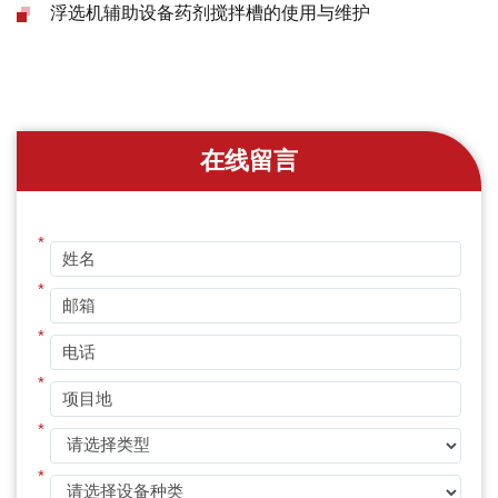
浮选机辅助设备药剂搅拌槽的使用与维护
在线留言
*
*
*
*
*
*