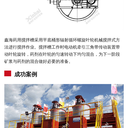
鑫海药用搅拌槽采用平底桶形辐射循环螺旋叶轮机械搅拌式方
法进行搅拌作业。搅拌槽工作时电动机牵引三角带传动装置带
动叶轮旋转，药剂在叶轮的匀速转动下均匀混合，为下一阶段
矿浆与药剂的混合做好必要的准备。
成功案例