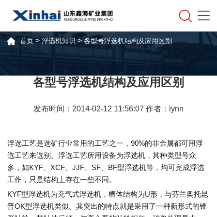
>
>
首页
浮选机知识
各型号浮选机结构及应用区别
各型号浮选机结构及应用区别
发布时间：2014-02-12 11:56:07 作者：lynn
浮选工艺是选矿行业常用的工艺之一，90%的非金属都可用浮
选工艺来选别。浮选工艺所用设备为浮选机，其种类型号众
多，如KYF、XCF、JJF、SF、BF型浮选机等，均可完成浮选
工作，只是结构上存在一些不同。
KYF型浮选机为充气式浮选机，槽体结构为U形，与芬兰奥托昆
普OK型浮选机类似。其突出的特点就是采用了一种新形式的锥