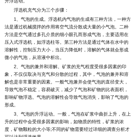
升浮运动。
浮选机充气分为三个步骤：
1、气泡的生成。浮选机内气泡的生成有三种方法，一种方
法是通过机械搅拌的作用将空气流分散成大量的小气泡。二种
方法是空气通过多孔介质的细小眼孔而形成气泡，主要适用在
压入式浮选机，如浮选柱等。第三种方法是通过气体在水中的
溶解性，控制压力大小，当压力降低时，溶解的气体就会形成
微小的气泡，从溶液中析出。
2、气泡的兼并和溶解。矿浆的充气程度受很多因素的印
象，不仅仅取决与充气和分散的过程，其中，气泡的兼并和溶
解也是非常重要的因素。一般气泡兼并会使气泡的直径变大，
导致气泡不稳定，容易破灭，减少了气泡和矿物的比表面积，
影响矿物浮选。气泡的溶解性会导致气泡消失，影响了气泡的
形成。
3、气泡的升浮运动。一般，气泡在矿浆中曲折上升，在上
升的过程中会受很多因素的影响，如物质的特性，矿浆的浓
度，矿物颗粒的大小等;不同的矿物需要经过详细的调查分析才
可以达到浮选效果。