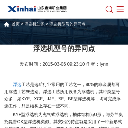
>
>
首页
浮选机知识
浮选机型号的异同点
浮选机型号的异同点
发布时间：2015-03-06 09:23:10 作者：lynn
浮选
工艺是选矿行业常用的工艺之一，90%的非金属都可
用浮选工艺来选别。浮选工艺所用设备为浮选机，其种类型号
众多，如KYF、XCF、JJF、SF、BF型浮选机等，均可完成浮
选工作，只是结构上存在一些不同。
KYF型浮选机为充气式浮选机，槽体结构为U形，与芬兰奥
托昆普OK型浮选机类似。其突出的特点就是采用了一种新形式