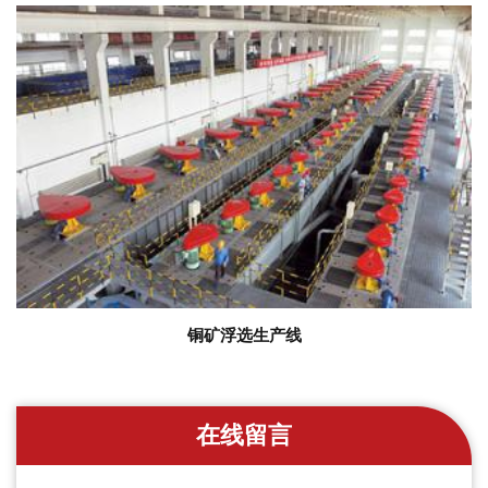
铜矿浮选生产线
在线留言