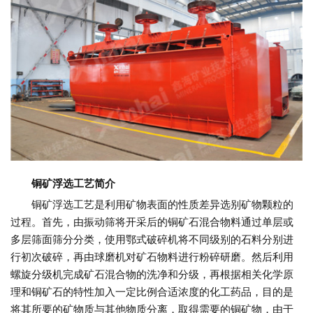
铜矿浮选工艺简介
铜矿浮选工艺是利用矿物表面的性质差异选别矿物颗粒的
过程。首先，由振动筛将开采后的铜矿石混合物料通过单层或
多层筛面筛分分类，使用鄂式破碎机将不同级别的石料分别进
行初次破碎，再由球磨机对矿石物料进行粉碎研磨。然后利用
螺旋分级机完成矿石混合物的洗净和分级，再根据相关化学原
理和铜矿石的特性加入一定比例合适浓度的化工药品，目的是
将其所要的矿物质与其他物质分离，取得需要的铜矿物，由于