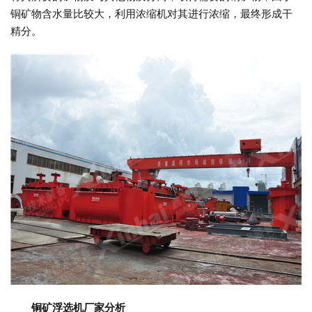
铜矿物含水量比较大，利用浓缩机对其进行浓缩，最终形成干
精分。
铜矿浮选机厂家分析