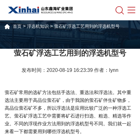
>
>
首页
浮选机知识
萤石矿浮选工艺用到的浮选机型号
萤石矿浮选工艺用到的浮选机型号
发布时间：2020-08-19 16:23:39 作者：lynn
萤石矿常用的选矿方法包括手选法、重选法和浮选法。其中重
选法主要用于高品位萤石矿，由于我国的萤石矿伴生矿物多，
高品位萤石矿不多，所以浮选法是应用比较广泛的一种浮选工
艺。萤石矿浮选工艺中需要将矿石进行扫选、粗选、精选等作
业。不同的浮现作业方法用到的浮选机型号不同。我们就一起
来看一下都需要用到哪些浮选机型号。