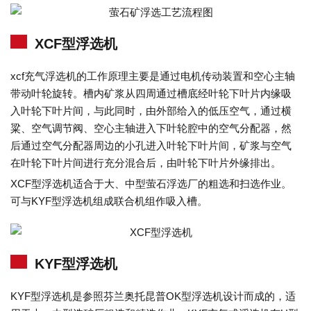
XCF型浮选机
xcf充气浮选机的工作原理主要是通过电机传动装置和空心主轴
带动叶轮旋转。槽内矿浆从四周通过槽底经叶轮下叶片内缘吸
入叶轮下叶片间，与此同时，由外部给入的低压空气，通过横
粱、空气调节阀、空心主轴进入下叶轮腔中的空气分配器，然
后通过空气分配器周边的小孔进入叶轮下叶片间，矿浆与空气
在叶轮下叶片间进行充分混合后，由叶轮下叶片外缘排出。
XCF型浮选机适合于大、中型萤石浮选厂的粗选和扫选作业。
可与KYF型浮选机组成联合机组作吸入槽。
KYF型浮选机
KYF型浮选机是参照芬兰奥托昆普OK型浮选机设计而成的，适