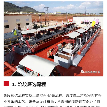
1. 阶段磨选流程
阶段磨选流程实质上是混合-优先流程。该浮选工艺流程具有并
不复杂的工艺、设备及设计布局，所采用的闭路调节保证了自