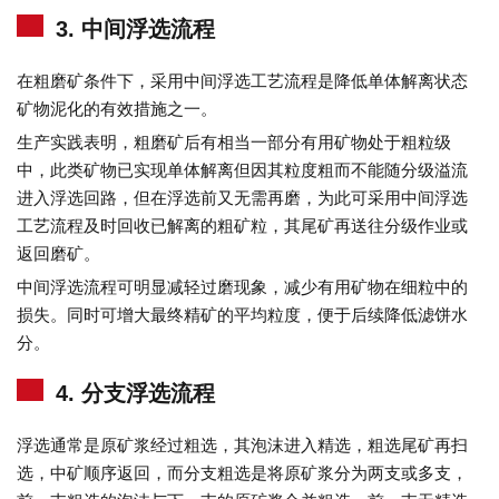
3. 中间浮选流程
在粗磨矿条件下，采用中间浮选工艺流程是降低单体解离状态
矿物泥化的有效措施之一。
生产实践表明，粗磨矿后有相当一部分有用矿物处于粗粒级
中，此类矿物已实现单体解离但因其粒度粗而不能随分级溢流
进入浮选回路，但在浮选前又无需再磨，为此可采用中间浮选
工艺流程及时回收已解离的粗矿粒，其尾矿再送往分级作业或
返回磨矿。
中间浮选流程可明显减轻过磨现象，减少有用矿物在细粒中的
损失。同时可增大最终精矿的平均粒度，便于后续降低滤饼水
分。
4. 分支浮选流程
浮选通常是原矿浆经过粗选，其泡沫进入精选，粗选尾矿再扫
选，中矿顺序返回，而分支粗选是将原矿浆分为两支或多支，