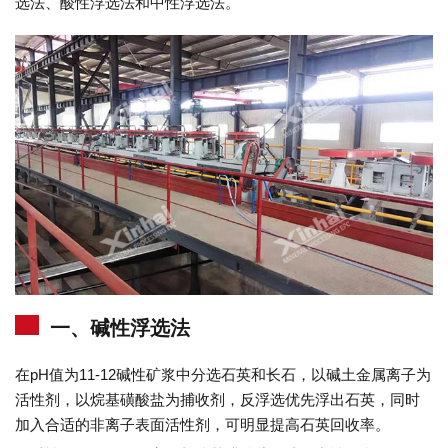
选法、酸性浮选法和中性浮选法。
一、碱性浮选法
在pH值为11-12碱性矿浆中分选石英和长石，以碱土金属离子为
活性剂，以烷基磺酸盐为捕收剂，反浮选优先浮出石英，同时
加入合适的非离子表面活性剂，可明显提高石英回收率。