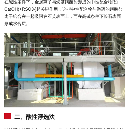
在碱性条件下，金属离子与烷基磺酸盐形成的中性配合物[如
Ca(OH)+RSO3-]起关键作用，这些中性配合物与游离的磺酸盐
离子给合在一起吸附在石英表面上，而在高碱条件下长石表面
形成水合层。
二、酸性浮选法