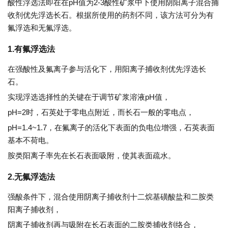
酸性浮选法即在在pH值为2-3酸性矿浆中下使用阴阳离子混合捕
收剂优先浮选长石。根据所使用的药剂不同，该方法可分为有
氟浮选和无氟浮选。
1.有氟浮选法
在强酸性及氟离子参与活化下，用阳离子捕收剂优先浮选长
石。
实现浮选选择性的关键在于调节矿浆溶液pH值，
pH=2时，石英处于零电点附近，而长石一般的零电点，
pH=1.4~1.7，在氟离子的活化下表面的负电位增强，石英表面
基本不荷电。
胺类阳离子率先在长石表面吸附，使其表面疏水。
2.无氟浮选法
强酸条件下，混合使用阴离子捕收剂十二烷基磺酸盐和二胺类
阳离子捕收剂，
阴离子捕收剂再与吸附在长石表面的二胺类捕收剂络合，