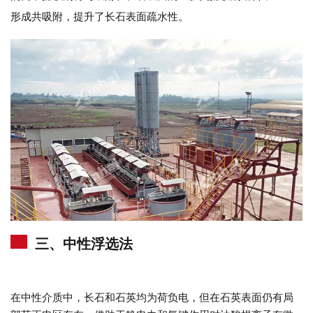
形成共吸附，提升了长石表面疏水性。
三、中性浮选法
在中性介质中，长石和石英均为荷负电，但在石英表面仍有局