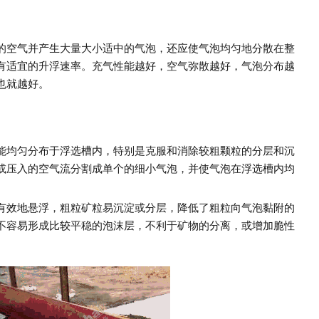
的空气并产生大量大小适中的气泡，还应使气泡均匀地分散在整
有适宜的升浮速率。充气性能越好，空气弥散越好，气泡分布越
也就越好。
能均匀分布于浮选槽内，特别是克服和消除较粗颗粒的分层和沉
或压入的空气流分割成单个的细小气泡，并使气泡在浮选槽内均
有效地悬浮，粗粒矿粒易沉淀或分层，降低了粗粒向气泡黏附的
不容易形成比较平稳的泡沫层，不利于矿物的分离，或增加脆性