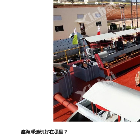
鑫海浮选机好在哪里？