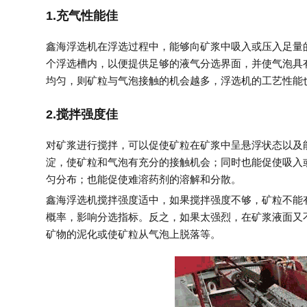
1.充气性能佳
鑫海浮选机在浮选过程中，能够向矿浆中吸入或压入足量
个浮选槽内，以便提供足够的液气分选界面，并使气泡具
均匀，则矿粒与气泡接触的机会越多，浮选机的工艺性能
2.搅拌强度佳
对矿浆进行搅拌，可以促使矿粒在矿浆中呈悬浮状态以及
淀，使矿粒和气泡有充分的接触机会；同时也能促使吸入
匀分布；也能促使难溶药剂的溶解和分散。
鑫海浮选机搅拌强度适中，如果搅拌强度不够，矿粒不能
概率，影响分选指标。反之，如果太强烈，在矿浆液面又
矿物的泥化或使矿粒从气泡上脱落等。