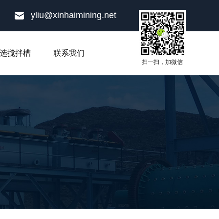
yliu@xinhaimining.net
选搅拌槽
联系我们
扫一扫，加微信