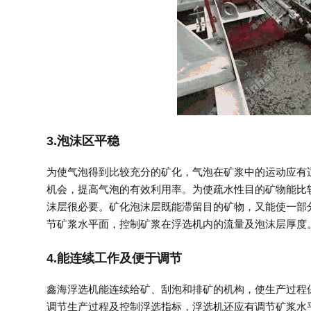
3.泡沫区平稳
为使气泡得到比较充分的矿化，气泡在矿浆中的运动应有
机会，提高气泡的有效利用率。为使疏水性目的矿物能比
沫层很必要。矿化泡沫层既能滞留目的矿物，又能使一部分
节矿浆水平面，控制矿浆在浮选机内的流量及泡沫层厚度
4.能连续工作及便于调节
鑫海浮选机能连续给矿、刮泡和排矿的机构，使生产过程
调节生产过程及控制浮选指标，浮选机还应有调节矿浆水