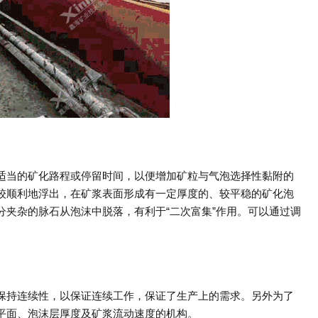
适当的矿化路程或停留时间，以便增加矿粒与气泡选择性黏附的
较顺利地浮出，在矿浆表面形成有一定厚度的、较平稳的矿化泡
夹杂的脉石从泡沫中脱落，有利于“二次富集”作用。可以通过调
。
保持连续性，以保证连续工作，保证了生产上的需求。另外为了
平面、泡沫层厚度及矿浆流动速度的机构。