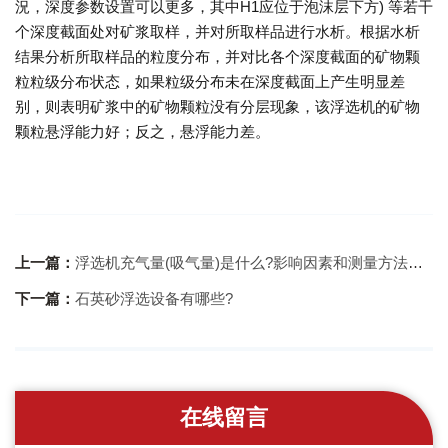
況，深度参数设置可以更多，其中H1应位于泡沫层下方) 等若干
个深度截面处对矿浆取样，并对所取样品进行水析。根据水析
结果分析所取样品的粒度分布，并对比各个深度截面的矿物颗
粒粒级分布状态，如果粒级分布未在深度截面上产生明显差
别，则表明矿浆中的矿物颗粒没有分层现象，该浮选机的矿物
颗粒悬浮能力好；反之，悬浮能力差。
上一篇：
浮选机充气量(吸气量)是什么?影响因素和测量方法有哪些?
下一篇：
石英砂浮选设备有哪些?
在线留言