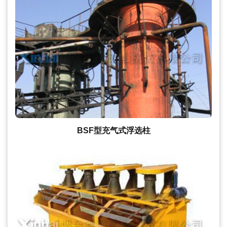
BSF型充气式浮选柱