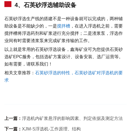
4、石英砂浮选辅助设备
石英砂浮选生产线的搭建不是一种设备就可以完成的，两种辅
助设备是不能缺少的，一是
搅拌槽
，在进入浮选机之前，需要
搅拌槽将浮选药剂和矿浆进行充分搅拌；二是渣浆泵，浮选作
业间有时需要渣浆泵来完成矿浆传输的工作。
以上就是常用的石英砂浮选设备，鑫海矿业可为您提供石英砂
选矿EPC服务，包括选矿方案设计、设备安装、选厂运营等。
如有需要，请联系我们！
相关文章推荐：
石英砂浮选的特性，石英砂选矿对浮选机的要
求
上一篇：
浮选机内矿浆悬浮的影响因素、判定依据及测定方法
下一篇：
XJM-S浮选机-工作原理、结构