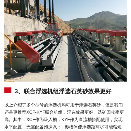
3、联合浮选机组浮选石英砂效果更好
以上介绍了多个型号的浮选机均可用于浮选石英砂，但是我们
还是更推荐XCF-KYF联合机组，浮选效果更好、选矿回收率更
高。其中，XCF作为吸入槽，KYF作为直流槽搭配使用，实现
水平配置，无需配备泡沫泵；U形槽体使浮选距离尽可能缩短，