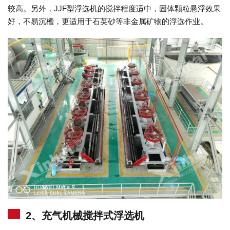
较高。另外，JJF型浮选机的搅拌程度适中，固体颗粒悬浮效果
好，不易沉槽，更适用于石英砂等非金属矿物的浮选作业。
2、充气机械搅拌式浮选机