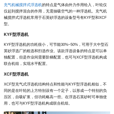
充气机械搅拌式浮选机
的特点是气体由外力作用给入，叶轮仅
仅起到搅拌混合的作用，无需抽吸空气的一种浮选机。充气机
械搅拌式浮选机常用于石英砂浮选的设备型号有KYF型和XCF
型。
KYF型浮选机
KYF型浮选机的功耗很小，可节能30%~50%，可用于大中型石
英砂浮选厂的粗选和扫选作业。该款浮选设备的特点是可以单
独配置，但是作业间需要阶梯配置，也可与XCF型浮选机构成
联合机组，实现水平配置。
XCF型浮选机
XCF型充气式浮选机结构特点和性能与KYF型浮选机相似，不
同的是在叶轮的上方特别设有一个定子，以形成一个特别的负
压区，自吸矿浆，但功耗略高一些。在浮选石英砂时可单独使
用，也可与KYF型浮选机构成联合机组。