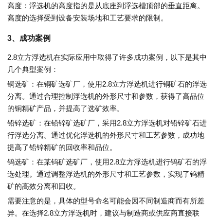
高度：浮选机的高度指的是从底座到浮选槽顶部的垂直距离。
高度的选择受到设备安装场地和工艺要求的限制。
3、成功案例
2.8立方浮选机在实际应用中取得了许多成功案例，以下是其中
几个典型案例：
铜选矿：在铜矿选矿厂，使用2.8立方浮选机进行铜矿石的浮选
分离。通过合理控制浮选机的外形尺寸和参数，获得了高品位
的铜精矿产品，并提高了选矿效率。
铅锌选矿：在铅锌矿选矿厂，采用2.8立方浮选机对铅锌矿石进
行浮选分离。通过优化浮选机的外形尺寸和工艺参数，成功地
提高了铅锌精矿的回收率和品位。
钨选矿：在某钨矿选矿厂，使用2.8立方浮选机进行钨矿石的浮
选处理。通过调整浮选机的外形尺寸和工艺参数，实现了钨精
矿的高效分离和回收。
需要注意的是，具体的型号命名可能会因不同制造商而有所差
异。在选择2.8立方浮选机时，建议与制造商或供应商直接联