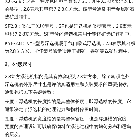
XJK-2.8：这是一种常见的型号命名方式，其中XJK代表浮选机
的类型，2.8表示其容积为2.8立方米。该型号通常用于金属矿石
选矿过程中。
SF2.8：类似于XJK型号，SF也是浮选机的类型表示，2.8表示
容积为2.8立方米。SF型号的浮选机常用于铅锌矿选矿过程中。
KYF-2.8：KYF型号浮选机属于气自吸式浮选机，2.8表示其容积
为2.8立方米。KYF型号通常适用于铜矿、铁矿等选矿过程中。
2、外形尺寸
2.8立方浮选机指的是其有效容积为2.8立方米。除了容积之外，
浮选机的外形尺寸也是评估其适用性和安装要求的重要指标。
通常包括以下关键参数：
长度：浮选机的长度指的是其整体长度，即浮选槽的长度。它
通常决定了浮选机的处理能力和物料停留时间。
宽度：浮选机的宽度指的是其整体宽度，也是浮选槽的宽度。
宽度的合理设计可以确保物料在浮选过程中的均匀分布和适当
的层次。