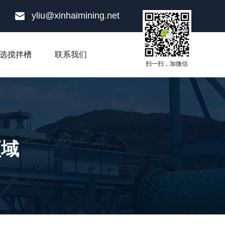
yliu@xinhaimining.net
选搅拌槽
联系我们
扫一扫，加微信
领域