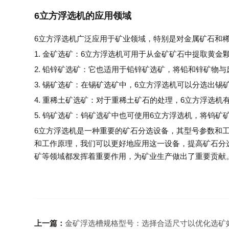
6立方浮选机的应用领域
6立方浮选机广泛应用于矿业领域，特别是对金属矿石和
1. 金矿选矿：6立方浮选机可用于从金矿矿石中提取黄
2. 铅锌矿选矿：它也适用于铅锌矿选矿，将铅和锌矿物与
3. 锡矿选矿：在锡矿选矿中，6立方浮选机可以分选出锡
4. 重稀土矿选矿：对于重稀土矿石的处理，6立方浮选
5. 钨矿选矿：钨矿选矿中也可使用6立方浮选机，将钨矿
6立方浮选机是一种重要的矿石分选设备，其型号参数和
和工作原理，我们可以更好地应用这一设备，提高矿石分
矿等领域都发挥着重要作用，为矿业生产做出了重要贡献
上一篇：
金矿浮选槽规格型号：选择合适尺寸以优化选矿