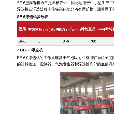
SF-6型浮选机通常是单槽设计，因此适用于中小型生产
浮选机在浮选过程中能够高效地分离有用矿物，通常用于
SF-6浮选机参数表：
3
3
型号
叶轮直径 (mm)
叶轮转
有效容积 (m
)
处理能力 (m
/min)
SF-6
6
3~6
760
2.BF-6.0浮选机
BF-6.0浮选机的工作原理基于气泡吸附和有用矿物粒
的进料管道、搅拌器、气泡发生器和浮选槽底部的底部泥