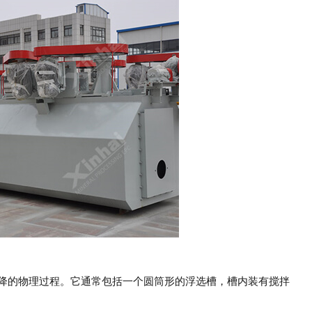
沉降的物理过程。它通常包括一个圆筒形的浮选槽，槽内装有搅拌