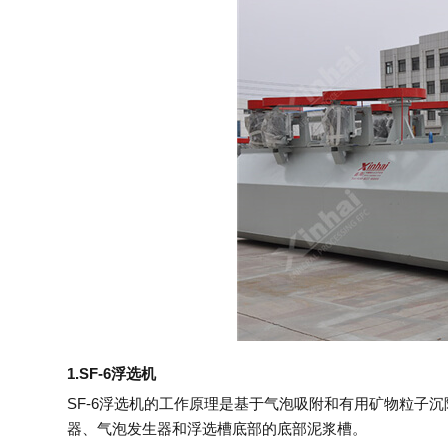
1.SF-6浮选机
SF-6浮选机的工作原理是基于气泡吸附和有用矿物粒子
器、气泡发生器和浮选槽底部的底部泥浆槽。