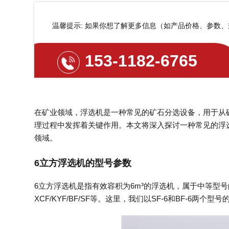
温馨提示: 如果你想了解更多信息（如产品价格、参数
153-1182-6765
在矿业领域，浮选机是一种常见的矿石分选设备，用于从
理过程中发挥着关键作用。本文将深入探讨一种常见的浮
领域。
6立方浮选机的型号参数
6立方浮选机是指有效容积为6m³的浮选机，属于中等型
XCF/KYF/BF/SF等。这里，我们以SF-6和BF-6两