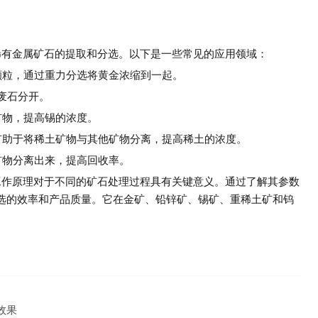
稀有金属矿石的提取和分选。以下是一些常见的应用领域：
金颗粒，通过重力分选将黄金浓缩到一起。
废石分开。
矿物，提高锡的浓度。
机有助于将稀土矿物与其他矿物分离，提高稀土的浓度。
矿物分离出来，提高回收率。
工作原理对于不同的矿石处理过程具有关键意义。通过了解其参数
选的效率和产品质量。它在金矿、铅锌矿、锡矿、重稀土矿和钨
。
效果