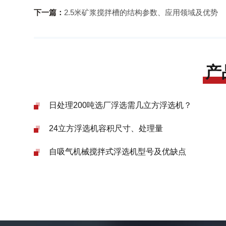
下一篇：
2.5米矿浆搅拌槽的结构参数、应用领域及优势
产
日处理200吨选厂浮选需几立方浮选机？
24立方浮选机容积尺寸、处理量
自吸气机械搅拌式浮选机型号及优缺点