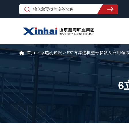
首页
>
浮选机知识
>
6立方浮选机型号参数及应用领
6