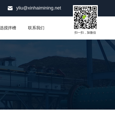
yliu@xinhaimining.net
选搅拌槽
联系我们
扫一扫，加微信