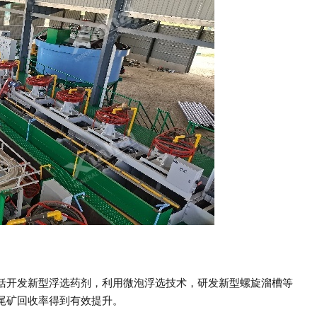
括开发新型浮选药剂，利用微泡浮选技术，研发新型螺旋溜槽等
尾矿回收率得到有效提升。