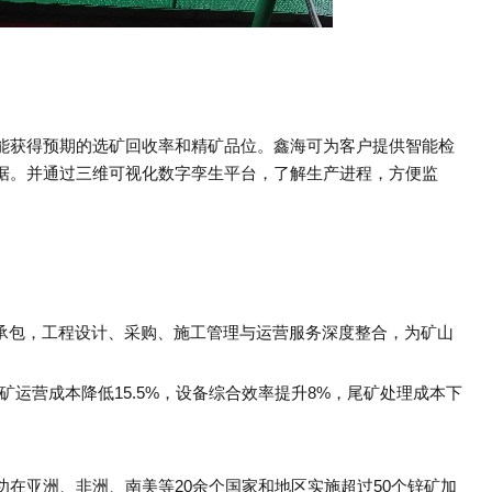
能获得预期的选矿回收率和精矿品位。鑫海可为客户提供智能检
据。并通过三维可视化数字孪生平台，了解生产进程，方便监
体承包，工程设计、采购、施工管理与运营服务深度整合，为矿山
矿运营成本降低15.5%，设备综合效率提升8%，尾矿处理成本下
在亚洲、非洲、南美等20余个国家和地区实施超过50个锌矿加