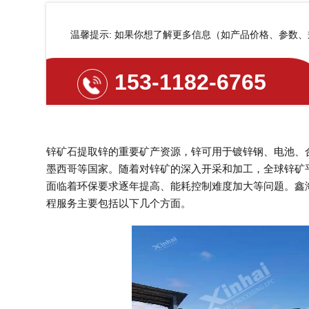
温馨提示: 如果你想了解更多信息（如产品价格、参数
153-1182-6765
锌矿石提取锌的重要矿产资源，锌可用于镀锌钢、电池、
墨西哥等国家。随着对锌矿的深入开采和加工，全球锌矿平均
面临着环保要求逐年提高、能耗控制难度加大等问题。鑫
程服务主要包括以下几个方面。