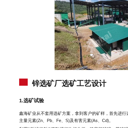
锌选矿厂选矿工艺设计
1.选矿试验
鑫海矿业从不套用选矿方案，拿到客户的矿样，首先进行选
主量元素(Zn、Pb、Fe、S)及有害元素(As、Cd)。