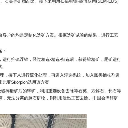
、石英等矿物占比。接下来利用扫描电镜-能谱联用(SEM-EDS)
给客户的均是定制化选矿方案。根据选矿试验的结果，进行工艺
案：
，进行抑硫浮锌，经过粗选-精选-扫选后，获得锌精矿，尾矿进行
案。
处理，接下来进行硫化处理，再进入浮选系统，加入胺类捕收剂进
Skorpion选用该方案
，经破碎磨矿后的锌矿，利用重选设备去除等石英、方解石、长石等
离，无法分离的脉石矿物，则利用浸出工艺去除。中国会泽锌矿