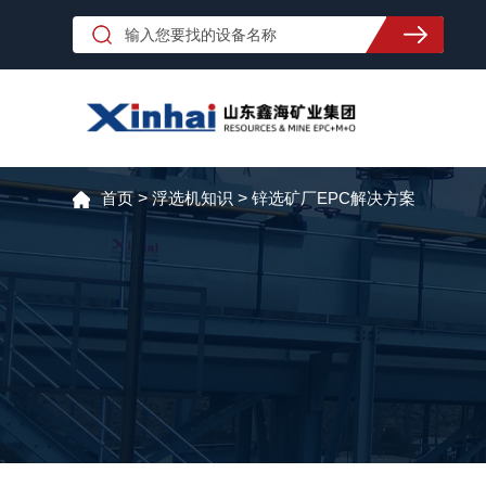
首页
>
浮选机知识
>
锌选矿厂EPC解决方案