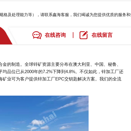
、规格及处理能力等），请联系鑫海客服，我们竭诚为您提供优质的服务
在线咨询
在线留言
合金的制造。全球锌矿资源主要分布在澳大利亚、中国、秘鲁、
品位已从2000年的7.2%下降到4.8%。不仅如此，锌加工厂还
海矿业可为客户提供锌加工厂EPC交钥匙解决方案。我们的全流