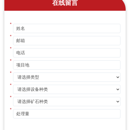
在线留言
*
*
*
*
*
*
*
*