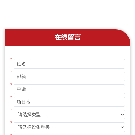
在线留言
*
*
*
*
*
*