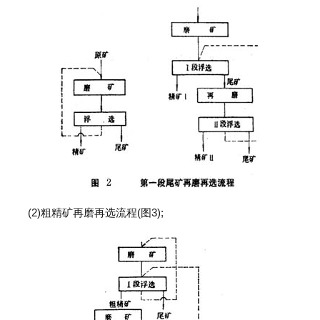
(2)粗精矿再磨再选流程(图3);