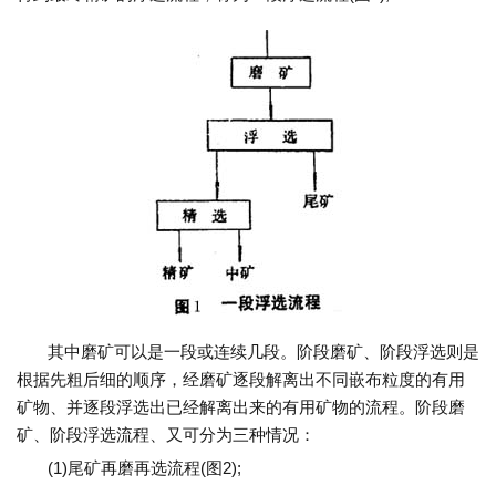
其中磨矿可以是一段或连续几段。阶段磨矿、阶段浮选则是
根据先粗后细的顺序，经磨矿逐段解离出不同嵌布粒度的有用
矿物、并逐段浮选出已经解离出来的有用矿物的流程。阶段磨
矿、阶段浮选流程、又可分为三种情况：
(1)尾矿再磨再选流程(图2);