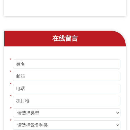
在线留言
*
*
*
*
*
*