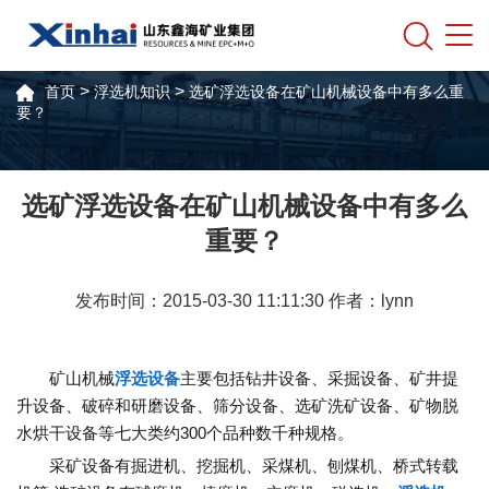
>
>
首页
浮选机知识
选矿浮选设备在矿山机械设备中有多么重
要？
选矿浮选设备在矿山机械设备中有多么
重要？
发布时间：2015-03-30 11:11:30 作者：lynn
矿山机械
浮选设备
主要包括钻井设备、采掘设备、矿井提
升设备、破碎和研磨设备、筛分设备、选矿洗矿设备、矿物脱
水烘干设备等七大类约300个品种数千种规格。
采矿设备有掘进机、挖掘机、采煤机、刨煤机、桥式转载