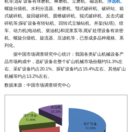
机等;选矿设备有球磨机、棒磨机、立磨机、磁选机、
浮选机
、
螺旋分级机、水利分流器、粉磨机、颚式破碎机、破碎站、箱
式破碎机、旋回破碎机、圆锥破碎机、辊式破碎机、反击式破
碎机等;探矿设备有转钻机、回转式立轴钻机、井架(钻塔)、绞
车、动力机(电动机、柴油机)和泥浆泵等;尾矿处理设备有浓密
机、螺旋分级机、旋流器、压滤机等，已形成多品种规格、系
列化。
据中国市场调查研究中心统计：我国各类矿山机械设备产
品市场构成中，选矿设备在整个矿山机械市场份额约51.3%左
右、采矿设备约占20.1%、探矿设备约占15.4%左右、其他矿山
机械等约占13.2%左右。
数据来源：中国市场调查研究中心