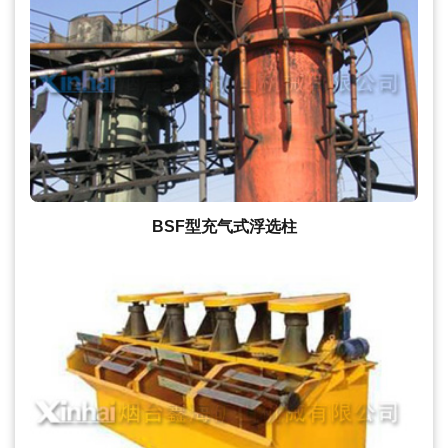
BSF型充气式浮选柱