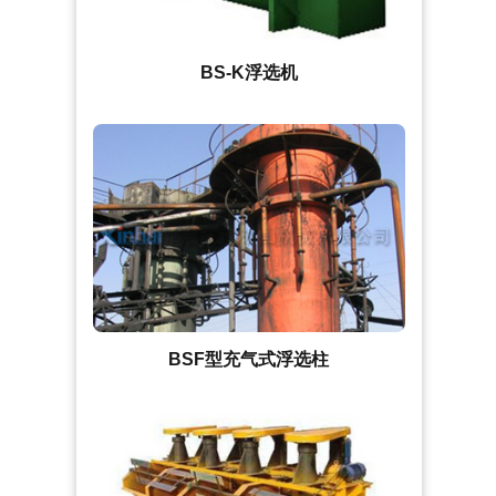
BS-K浮选机
BSF型充气式浮选柱