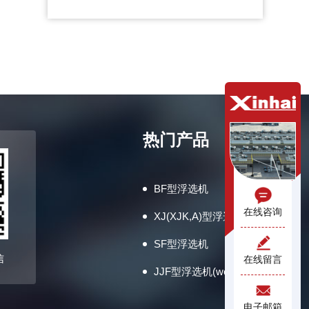
热门产品
BF型浮选机
在线咨询
XJ(XJK,A)型浮选机
SF型浮选机
信
在线留言
JJF型浮选机(wemco型)
电子邮箱