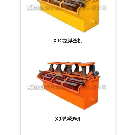
XJC型浮选机
XJ型浮选机