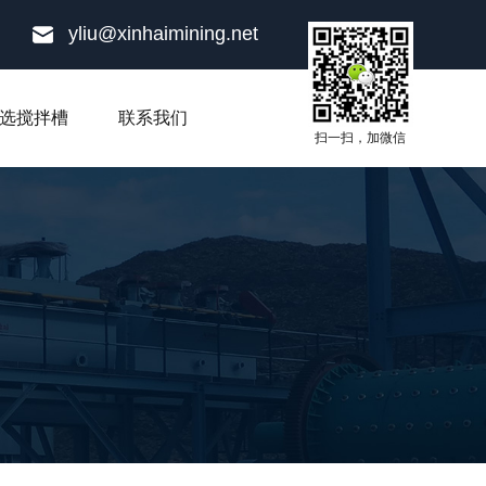
yliu@xinhaimining.net
选搅拌槽
联系我们
扫一扫，加微信