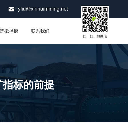
yliu@xinhaimining.net
选搅拌槽
联系我们
扫一扫，加微信
矿指标的前提