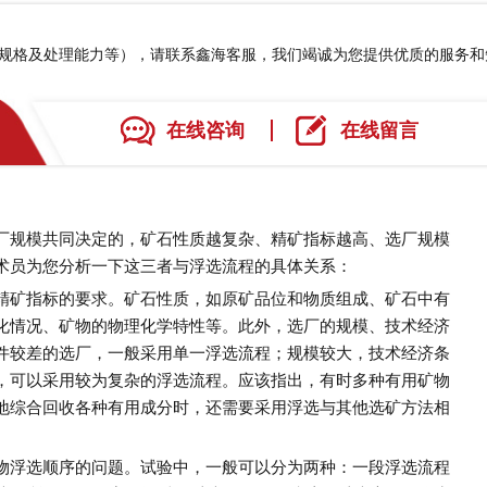
、规格及处理能力等），请联系鑫海客服，我们竭诚为您提供优质的服务
在线咨询
在线留言
厂规模共同决定的，矿石性质越复杂、精矿指标越高、选厂规模
术员为您分析一下这三者与浮选流程的具体关系：
精矿指标的要求。矿石性质，如原矿品位和物质组成、矿石中有
化情况、矿物的物理化学特性等。此外，选厂的规模、技术经济
件较差的选厂，一般采用单一浮选流程；规模较大，技术经济条
，可以采用较为复杂的浮选流程。应该指出，有时多种有用矿物
地综合回收各种有用成分时，还需要采用浮选与其他选矿方法相
物浮选顺序的问题。试验中，一般可以分为两种：一段浮选流程