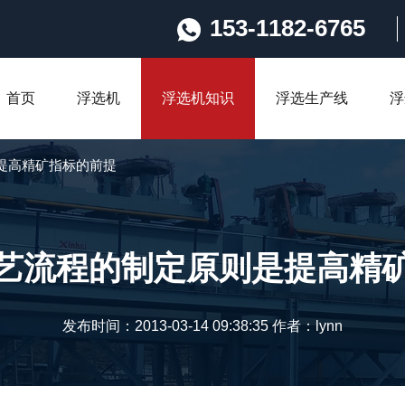
153-1182-6765
首页
浮选机
浮选机知识
浮选生产线
浮
提高精矿指标的前提
艺流程的制定原则是提高精
发布时间：2013-03-14 09:38:35 作者：lynn