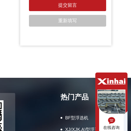
热门产品
BF型浮选机
在线咨询
XJ(XJK,A)型浮选机