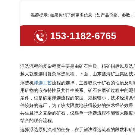
温馨提示: 如果你想了解更多信息（如产品价格、参数
153-1182-6765
浮选流程的复杂程度主要是由矿石性质、精矿指标以及选
越大就要选用复杂浮选流程，下面，山东鑫海矿业集团技
浮选机
浮选工艺
流程的选择，主要取决于矿石的性质及对
用矿物的嵌布特性及共伴生关系、矿石在磨矿过程中的泥
条件，也是确定浮选流程的依据。规模较小，技术经济条
件较好的选厂，为了较大限度地获得较好的技术经济效果
共生且行之复杂的矿石，仅靠单一浮选流程不能较大限度
结合的联合流程。
选择浮选原则流程的任务，在于解决浮选流程的段数和矿