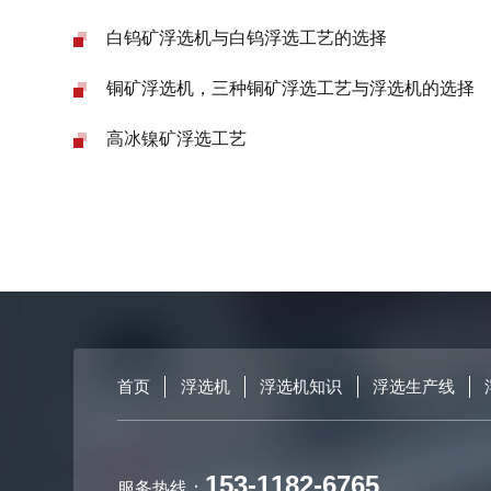
白钨矿浮选机与白钨浮选工艺的选择
铜矿浮选机，三种铜矿浮选工艺与浮选机的选择
高冰镍矿浮选工艺
首页
浮选机
浮选机知识
浮选生产线
153-1182-6765
服务热线：