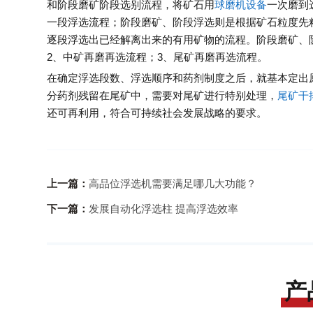
和阶段磨矿阶段选别流程，将矿石用
球磨机设备
一次磨到
一段浮选流程；阶段磨矿、阶段浮选则是根据矿石粒度先
逐段浮选出已经解离出来的有用矿物的流程。阶段磨矿、
2、中矿再磨再选流程；3、尾矿再磨再选流程。
在确定浮选段数、浮选顺序和药剂制度之后，就基本定出
分药剂残留在尾矿中，需要对尾矿进行特别处理，
尾矿干
还可再利用，符合可持续社会发展战略的要求。
上一篇：
高品位浮选机需要满足哪几大功能？
下一篇：
发展自动化浮选柱 提高浮选效率
产